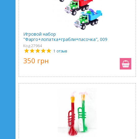
Игровой набор
"Фарго+лопатка+грабли+пасочка", 009
Код 27964
1 отзыв
350 грн