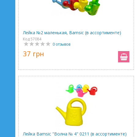
Лейка №2 маленькая, Bamsic (в ассортименте)
Код 57084
0 отзывов
37 грн
Лейка Bamsic "Волна № 4" 0211 (в ассортименте)