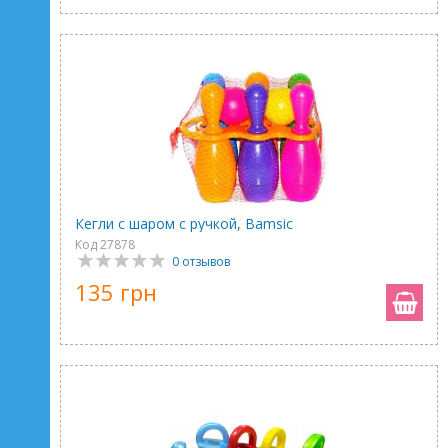
Кегли с шаром с ручкой, Bamsic
Код 27878
0 отзывов
135 грн