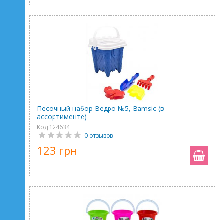
Песочный набор Ведро №5, Bamsic (в
ассортименте)
Код 124634
0 отзывов
123 грн