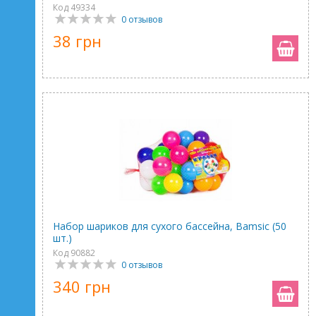
Код 49334
0 отзывов
38 грн
Набор шариков для сухого бассейна, Bamsic (50
шт.)
Код 90882
0 отзывов
340 грн