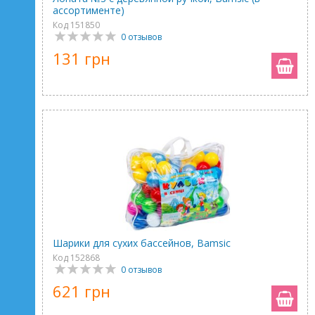
ассортименте)
Код 151850
0 отзывов
131 грн
Шарики для сухих бассейнов, Bamsic
Код 152868
0 отзывов
621 грн