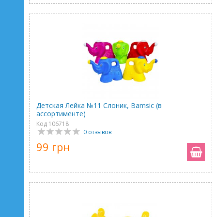
Детская Лейка №11 Слоник, Bamsic (в
ассортименте)
Код 106718
0 отзывов
99 грн