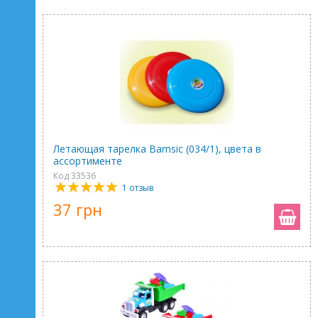
Летающая тарелка Bamsic (034/1), цвета в
ассортименте
Код 33536
1 отзыв
37 грн