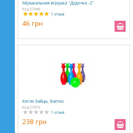
Музыкальная игрушка "Дудочка -2"
Код 27946
1 отзыв
46 грн
Кегли Зайцы, Bamsic
Код 27876
1 отзыв
238 грн