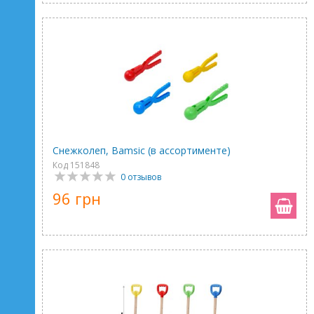
Снежколеп, Bamsic (в ассортименте)
Код 151848
0 отзывов
96 грн