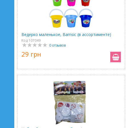
Ведерко маленькое, Bamsic (в ассортименте)
Код 107049
0 отзывов
29 грн