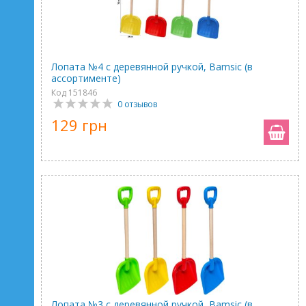
Лопата №4 с деревянной ручкой, Bamsic (в
ассортименте)
Код 151846
0 отзывов
129 грн
Лопата №3 с деревянной ручкой, Bamsic (в