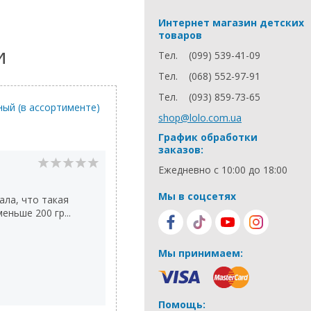
Интернет магазин детских
товаров
и
Тел.
(099) 539-41-09
Тел.
(068) 552-97-91
Тел.
(093) 859-73-65
ный (в ассортименте)
shop@lolo.com.ua
График обработки
заказов:
Ежедневно с 10:00 до 18:00
Мы в соцсетях
мала, что такая
еньше 200 гр...
Мы принимаем:
Помощь: