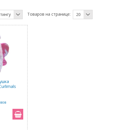
Товаров на странице:
тингу
20
ушка
urlimals
ывов