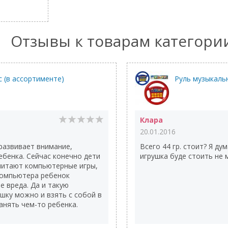
Отзывы к товарам категори
с (в ассортименте)
Руль музыкаль
Клара
20.01.2016
 развивает внимание,
Всего 44 гр. стоит? Я ду
ебенка. Сейчас конечно дети
игрушка буде стоить не м
итают компьютерные игры,
 компьютера ребенок
е вреда. Да и такую
шку можно и взять с собой в
анять чем-то ребенка.