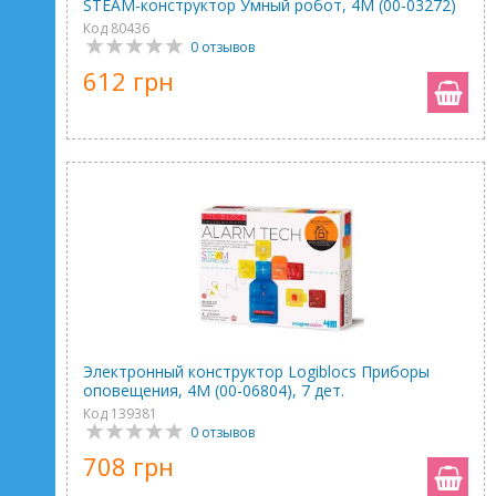
STEAM-конструктор Умный робот, 4M (00-03272)
Код 80436
0 отзывов
612 грн
Электронный конструктор Logiblocs Приборы
оповещения, 4M (00-06804), 7 дет.
Код 139381
0 отзывов
708 грн