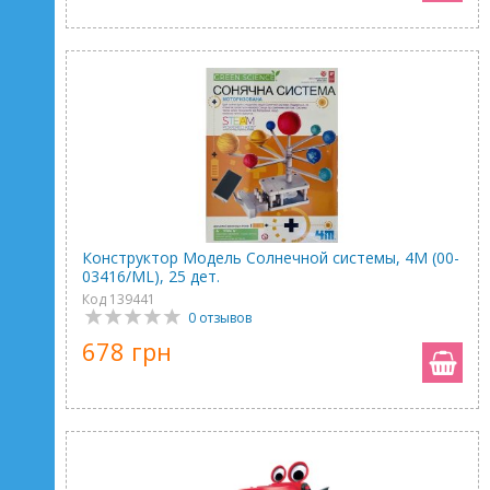
Конструктор Модель Солнечной системы, 4M (00-
03416/ML), 25 дет.
Код 139441
0 отзывов
678 грн