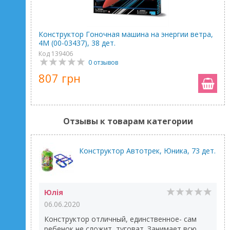
Конструктор Гоночная машина на энергии ветра,
4M (00-03437), 38 дет.
Код 139406
0 отзывов
807 грн
Отзывы к товарам категории
Конструктор Автотрек, Юника, 73 дет.
Юлія
06.06.2020
Конструктор отличный, единственное- сам
ребенок не сложит, туговат. Занимает всю