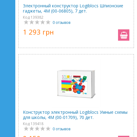
Электронный конструктор Logiblocs Шпионские
гаджеты, 4M (00-06805), 7 дет.
Код 139382
0 отзывов
1 293 грн
Конструктор электронный Logiblocs Умные схемы
для школы, 4M (00-01709), 70 дет.
Код 139418
0 отзывов