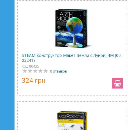
STEAM-конструктор Макет Земли с Луной, 4M (00-
03241)
Код 80435
0 отзывов
324 грн