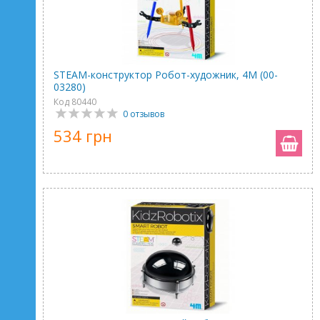
STEAM-конструктор Робот-художник, 4M (00-
03280)
Код 80440
0 отзывов
534 грн