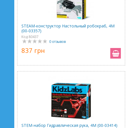
STEAM-конструктор Настольный робокраб, 4M
(00-03357)
Код 80437
0 отзывов
837 грн
STEM-набор Гидравлическая рука, 4М (00-03414)