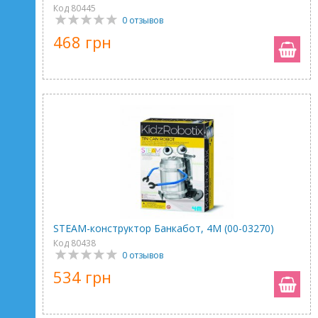
Код 80445
0 отзывов
468 грн
STEAM-конструктор Банкабот, 4M (00-03270)
Код 80438
0 отзывов
534 грн