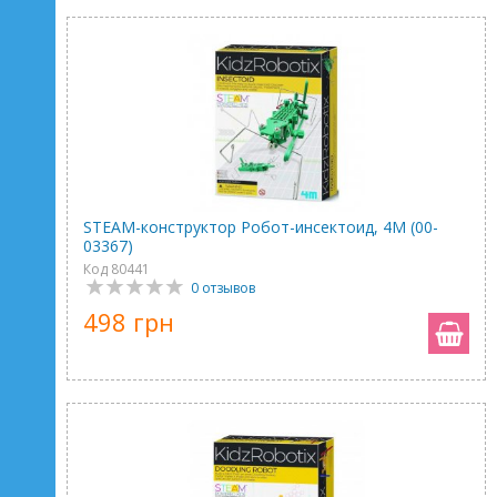
STEAM-конструктор Робот-инсектоид, 4M (00-
03367)
Код 80441
0 отзывов
498 грн