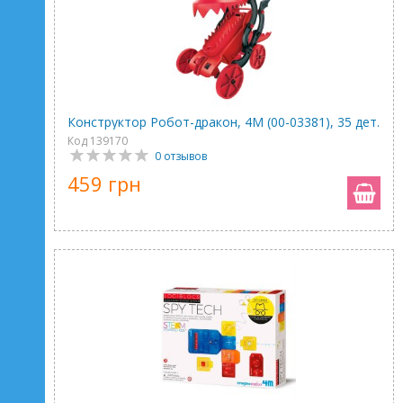
Конструктор Робот-дракон, 4М (00-03381), 35 дет.
Код 139170
0 отзывов
459 грн