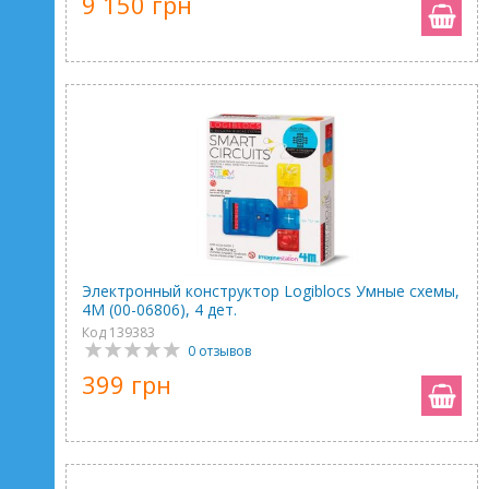
9 150 грн
Электронный конструктор Logiblocs Умные схемы,
4M (00-06806), 4 дет.
Код 139383
0 отзывов
399 грн