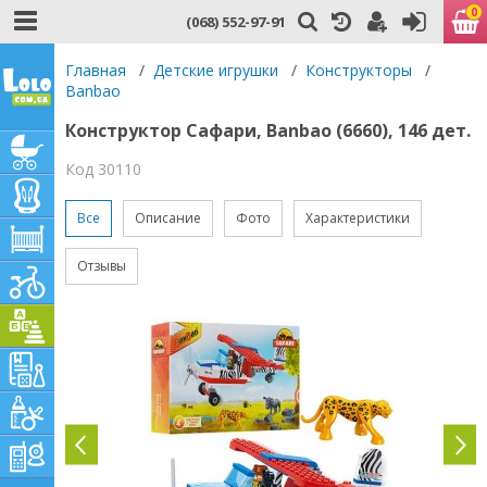
0
(068) 552-97-91
Главная
/
Детские игрушки
/
Конструкторы
/
Banbao
Конструктор Сафари, Banbao (6660), 146 дет.
Код 30110
Все
Описание
Фото
Характеристики
Отзывы