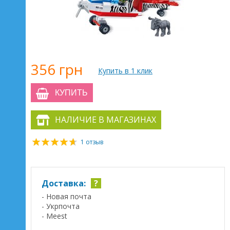
356 грн
Купить в 1 клик
КУПИТЬ
НАЛИЧИЕ В МАГАЗИНАХ
1 отзыв
Доставка:
?
- Новая почта
- Укрпочта
- Meest