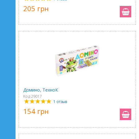
205 грн
Домино, ТехноК
Код 29017
1 отзыв
154 грн