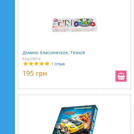
Домино Классическое, ТехноК
Код 29014
1 отзыв
195 грн