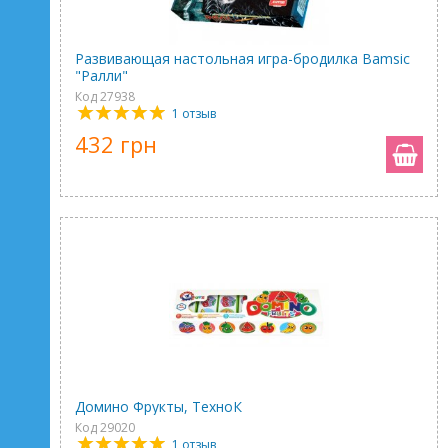
Развивающая настольная игра-бродилка Bamsic
"Ралли"
Код 27938
1 отзыв
432 грн
Домино Фрукты, ТехноК
Код 29020
1 отзыв