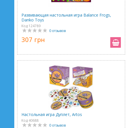
Развивающая настольная игра Balance Frogs,
Danko Toys
Код 124789
0 отзывов
307 грн
Настольная игра Дуплет, Artos
Код 40688
0 отзывов