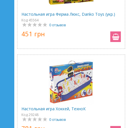
Настольная игра Ферма Люкс, Danko Toys (укр.)
Код 45564
0 отзывов
451 грн
Настольная игра Хоккей, ТехноК
Код 29248
0 отзывов