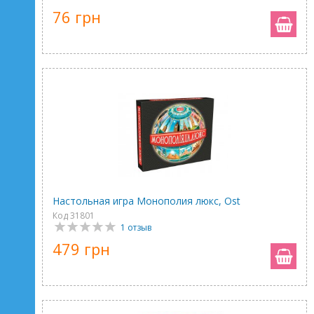
76 грн
Настольная игра Монополия люкс, Ost
Код 31801
1 отзыв
479 грн