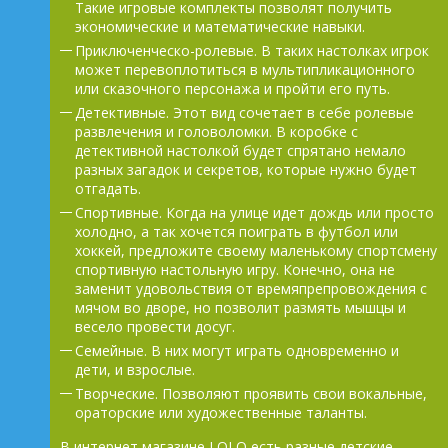
Такие игровые комплекты позволят получить
экономические и математические навыки.
Приключенческо-ролевые. В таких настолках игрок
может перевоплотиться в мультипликационного
или сказочного персонажа и пройти его путь.
Детективные. Этот вид сочетает в себе ролевые
развлечения и головоломки. В коробке с
детективной настолкой будет спрятано немало
разных загадок и секретов, которые нужно будет
отгадать.
Спортивные. Когда на улице идет дождь или просто
холодно, а так хочется поиграть в футбол или
хоккей, предложите своему маленькому спортсмену
спортивную настольную игру. Конечно, она не
заменит удовольствия от времяпрепровождения с
мячом во дворе, но позволит размять мышцы и
весело провести досуг.
Семейные. В них могут играть одновременно и
дети, и взрослые.
Творческие. Позволяют проявить свои вокальные,
ораторские или художественные таланты.
В интернет магазине LOLO есть разные
детские