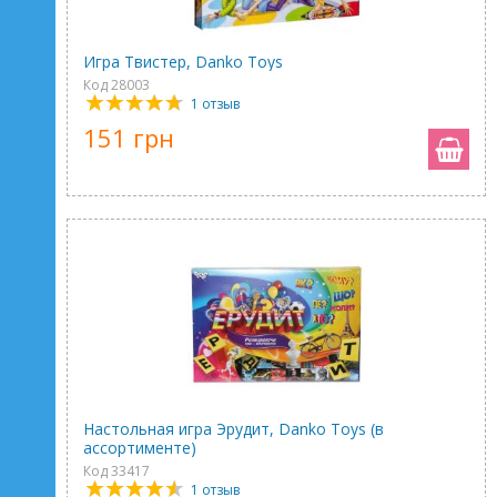
Игра Твистер, Danko Toys
Код 28003
1 отзыв
151 грн
Настольная игра Эрудит, Danko Toys (в
ассортименте)
Код 33417
1 отзыв