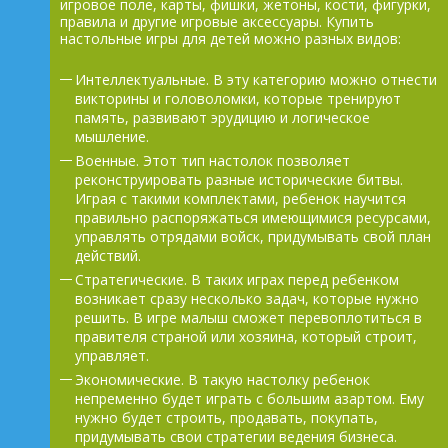
игровое поле, карты, фишки, жетоны, кости, фигурки,
правила и другие игровые аксессуары. Купить
настольные игры для детей можно разных видов:
Интеллектуальные. В эту категорию можно отнести
викторины и головоломки, которые тренируют
память, развивают эрудицию и логическое
мышление.
Военные. Этот тип настолок позволяет
реконструировать разные исторические битвы.
Играя с такими комплектами, ребенок научится
правильно распоряжаться имеющимися ресурсами,
управлять отрядами войск, придумывать свой план
действий.
Стратегические. В таких играх перед ребенком
возникает сразу несколько задач, которые нужно
решить. В игре малыш сможет перевоплотиться в
правителя страной или хозяина, который строит,
управляет.
Экономические. В такую настолку ребенок
непременно будет играть с большим азартом. Ему
нужно будет строить, продавать, покупать,
придумывать свои стратегии ведения бизнеса.