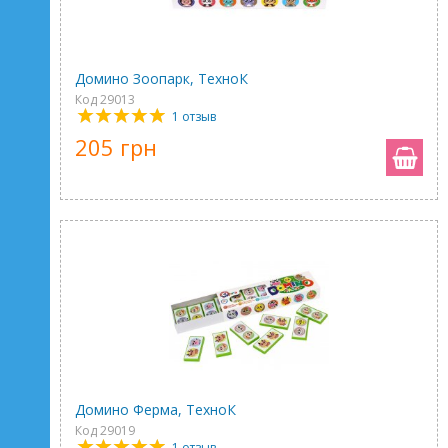
Домино Зоопарк, ТехноК
Код 29013
1 отзыв
205 грн
Домино Ферма, ТехноК
Код 29019
1 отзыв