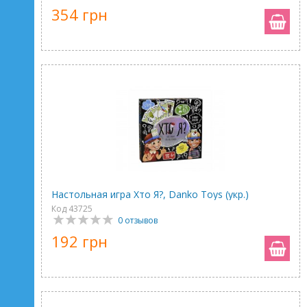
354 грн
Настольная игра Хто Я?, Danko Toys (укр.)
Код 43725
0 отзывов
192 грн