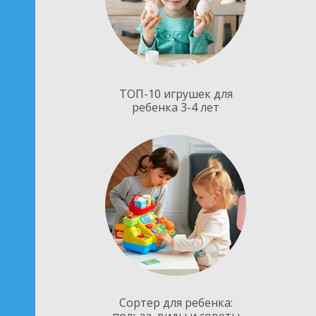
ТОП-10 игрушек для
ребенка 3-4 лет
Сортер для ребенка: