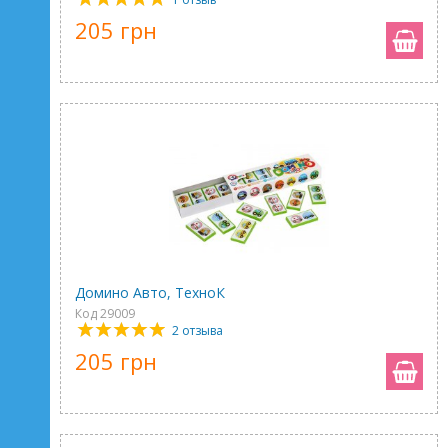
205 грн
Домино Авто, ТехноК
Код 29009
2 отзыва
205 грн