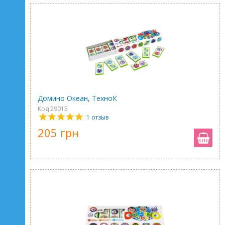
Домино Океан, ТехноК
Код 29015
1 отзыв
205 грн