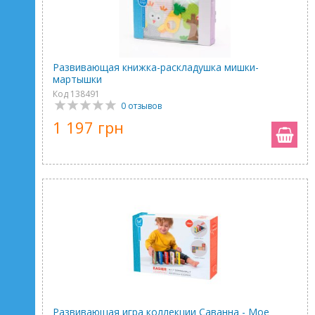
Развивающая книжка-раскладушка мишки-
мартышки
Код 138491
0 отзывов
1 197 грн
Развивающая игра коллекции Саванна - Мое