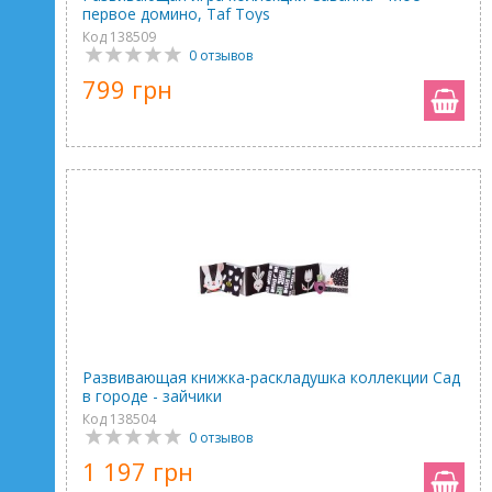
первое домино, Taf Toys
Код 138509
0 отзывов
799 грн
Развивающая книжка-раскладушка коллекции Сад
в городе - зайчики
Код 138504
0 отзывов
1 197 грн