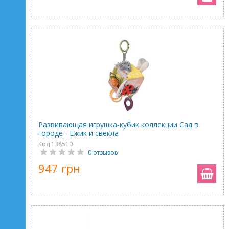
Развивающая игрушка-кубик коллекции Сад в
городе - Ежик и свекла
Код 138510
0 отзывов
947 грн