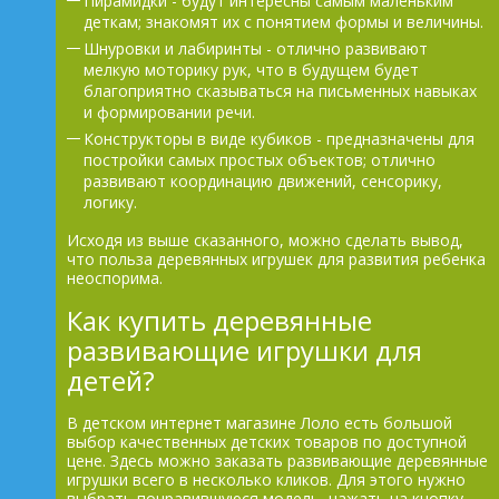
Пирамидки - будут интересны самым маленьким
деткам; знакомят их с понятием формы и величины.
Шнуровки и лабиринты - отлично развивают
мелкую моторику рук, что в будущем будет
благоприятно сказываться на письменных навыках
и формировании речи.
Конструкторы в виде кубиков - предназначены для
постройки самых простых объектов; отлично
развивают координацию движений, сенсорику,
логику.
Исходя из выше сказанного, можно сделать вывод,
что польза деревянных игрушек для развития ребенка
неоспорима.
Как купить деревянные
развивающие игрушки для
детей?
В детском интернет магазине Лоло есть большой
выбор качественных детских товаров по доступной
цене. Здесь можно заказать развивающие деревянные
игрушки всего в несколько кликов. Для этого нужно
выбрать понравившуюся модель, нажать на кнопку