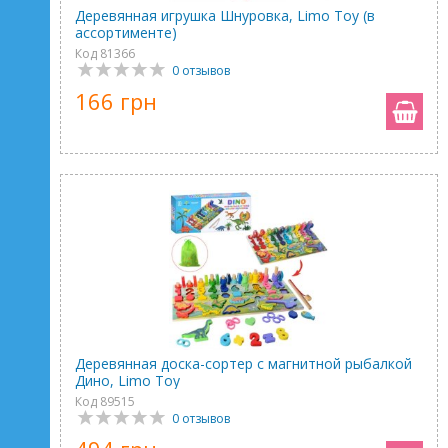
Деревянная игрушка Шнуровка, Limo Toy (в
ассортименте)
Код 81366
0 отзывов
166 грн
Деревянная доска-сортер с магнитной рыбалкой
Дино, Limo Toy
Код 89515
0 отзывов