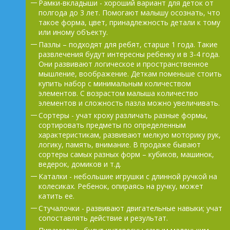
Рамки-вкладыши - хороший вариант для деток от
полгода до 3 лет. Помогают малышу осознать, что
такое форма, цвет, принадлежность детали к тому
или иному объекту.
Пазлы – подходят для ребят, старше 1 года. Такие
развлечения будут интересны ребенку и в 3-4 года.
Они развивают логическое и пространственное
мышление, воображение. Деткам поменьше стоить
купить набор с минимальным количеством
элементов. С возрастом малыша количество
элементов и сложность пазла можно увеличивать.
Сортеры - учат кроху различать разные формы,
сортировать предметы по определенным
характеристикам, развивают мелкую моторику рук,
логику, память, внимание. В продаже бывают
сортеры самых разных форм – кубиков, машинок,
ведерок, домиков и т.д.
Каталки - небольшие игрушки с длинной ручкой на
колесиках. Ребенок, опираясь на ручку, может
катить ее.
Стучалочки - развивают двигательные навыки; учат
сопоставлять действие и результат.