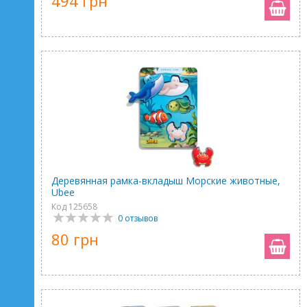
494 грн
Деревянная рамка-вкладыш Морские животные,
Ubee
Код 125658
0 отзывов
80 грн