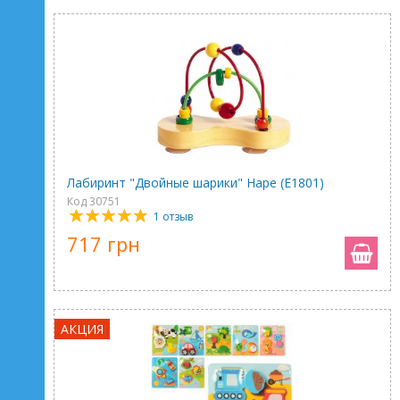
Лабиринт "Двойные шарики" Hape (E1801)
Код 30751
1 отзыв
717 грн
АКЦИЯ