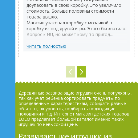
доупаковать в свою коробку. Это увеличило
стоимость. Больше половины стоимости
товара вышло.
Магазин упаковал коробку с мозаикой в
коробку из под другой игры. Этого бы хватило.
Вопрос к НП, но может кому-то пригод...
Читать полностью
Деревянные развивающие игрушки очень популярны,
так как учат ребенка сортировать предметы по
определенным характеристикам, собирать разные
объекты, шнуровать, подбирать подходящие
половинки и т.д.
Интернет магазин детских товаров
LOLO предлагает большой каталог именно таких
игрушек по невысокой цене.
Развивающие игрушки из