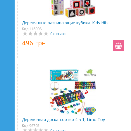
Деревянные развивающие кубики, Kids Hits
Код 118008
0 отзывов
496 грн
Деревянная доска-сортер 4 в 1, Limo Toy
Код 96705
0 отзывов