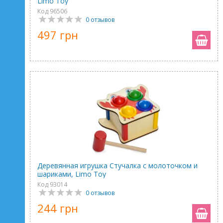
Limo Toy
Код 96506
0 отзывов
497 грн
Деревянная игрушка Стучалка с молоточком и
шариками, Limo Toy
Код 93014
0 отзывов
244 грн