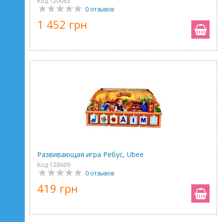
Код 120083
0 отзывов
1 452 грн
Развивающая игра Ребус, Ubee
Код 128609
0 отзывов
419 грн