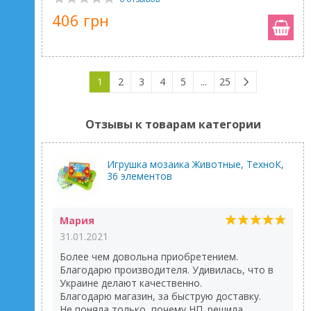
406 грн
1
2
3
4
5
...
25
Отзывы к товарам категории
Игрушка мозаика Животные, ТехноК,
36 элементов
Мария
31.01.2021
Более чем довольна приобретением.
Благодарю производителя. Удивилась, что в
Украине делают качественно.
Благодарю магазин, за быструю доставку.
Не поняла только, почему НП. решила