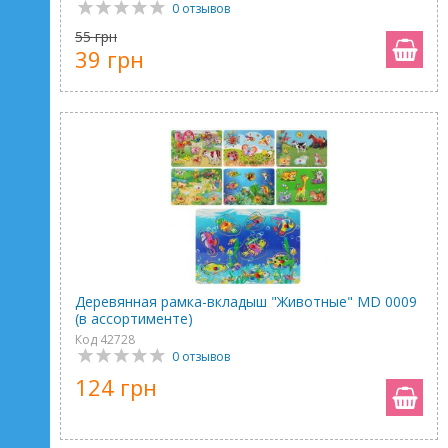
0 отзывов
55 грн
39 грн
Деревянная рамка-вкладыш "Животные" MD 0009
(в ассортименте)
Код 42728
0 отзывов
124 грн