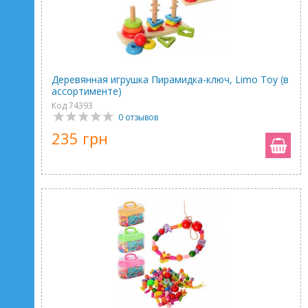
Деревянная игрушка Пирамидка-ключ, Limo Toy (в
ассортименте)
Код 74393
0 отзывов
235 грн