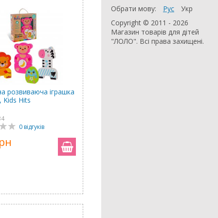
Обрати мову:
Рус
Укр
Copyright © 2011 - 2026
Магазин товарів для дітей
"ЛОЛО". Всі права захищені.
на розвиваюча іграшка
 Kids Hits
34
0 відгуків
грн