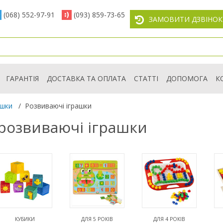
(068) 552-97-91
(093) 859-73-65
ЗАМОВИТИ ДЗВІНОК
ГАРАНТІЯ
ДОСТАВКА ТА ОПЛАТА
СТАТТІ
ДОПОМОГА
К
ашки
/
Розвиваючі іграшки
 розвиваючі іграшки
КУБИКИ
ДЛЯ 5 РОКІВ
ДЛЯ 4 РОКІВ