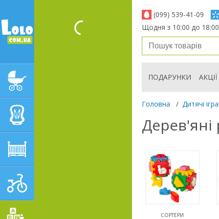
(099) 539-41-09
Щодня з 10:00 до 18:00
ПОДАРУНКИ
АКЦІЇ
ДИТЯЧІ КОЛЯСКИ
Головна
/
Дитячі ігр
АВТОКРІСЛА
Дерев'яні
ДИТЯЧІ МЕБЛІ
ДИТЯЧИЙ СПОРТ І
ТРАНСПОРТ
СОРТЕРИ
ДИТЯЧІ ІГРАШКИ