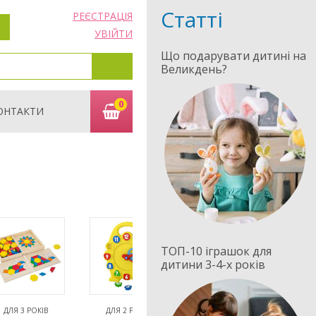
Статті
РЕЄСТРАЦІЯ
УВІЙТИ
Що подарувати дитині на
Великдень?
0
ОНТАКТИ
ТОП-10 іграшок для
дитини 3-4-х років
ДЛЯ 3 РОКІВ
ДЛЯ 2 РОКІВ
ВІД 1 РОКУ