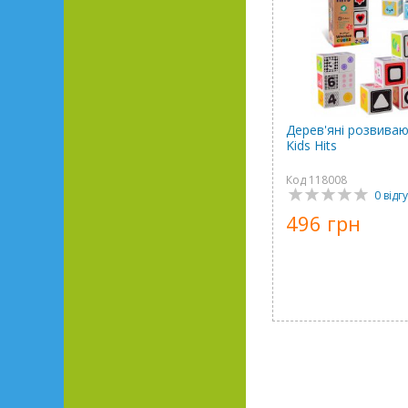
Дерев'яні розвиваю
Kids Hits
Код 118008
0 відгу
496 грн