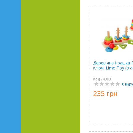
Дерев'яна іграшка 
ключ, Limo Toy (в 
Код 74393
0 відгу
235 грн