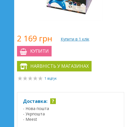
2 169 грн
Купити в 1 клік
КУПИТИ
НАЯВНІСТЬ У МАГАЗИНАХ
1 відгук
Доставка:
?
- Нова пошта
- Укрпошта
- Meest