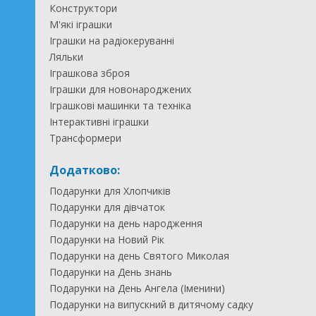
Конструктори
М'які іграшки
Іграшки на радіокеруванні
Ляльки
Іграшкова зброя
Іграшки для новонароджених
Іграшкові машинки та техніка
Інтерактивні іграшки
Трансформери
Додатково:
Подарунки для Хлопчиків
Подарунки для дівчаток
Подарунки на день народження
Подарунки на Новий Рік
Подарунки на день Святого Миколая
Подарунки на День знань
Подарунки на День Ангела (Іменини)
Подарунки на випускний в дитячому садку