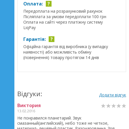
Оплата:
?
Передоплата на розрахунковий рахунок
Післяплата за умови передоплати 100 грн
Оплата на сайті через платіжну систему
LiqPay
Гарантія:
?
Офіційна гарантія від виробника (у випадку
наявності) або можливість обміну
(повернення) товару протягом 14 днів
Відгуки:
Додати відгук
Виктория
13.02.2016
Не понравился планетарий. Звук
смазанный(английский), небо тоже не четкое,
материал- дешёвый пластик. Разочарованна. Зря