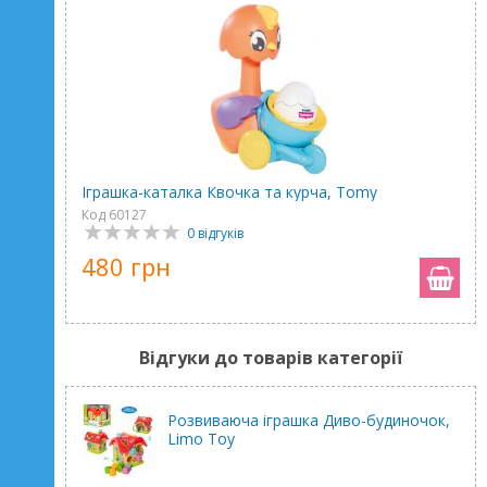
Іграшка-каталка Квочка та курча, Tomy
Код 60127
0 відгуків
480 грн
Відгуки до товарів категорії
Розвиваюча іграшка Диво-будиночок,
Limo Toy