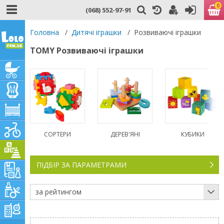
0
(068) 552-97-91
Головна
/
Дитячі іграшки
/
Розвиваючі іграшки
TOMY Розвиваючі іграшки
СОРТЕРИ
ДЕРЕВ'ЯНІ
КУБИКИ
ПІДБІР ЗА ПАРАМЕТРАМИ
за рейтингом