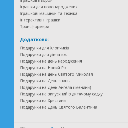
Іграшкова зброя
Іграшки для новонароджених
Іграшкові машинки та техніка
Інтерактивні іграшки
Трансформери
Додатково:
Подарунки для Хлопчиків
Подарунки для дівчаток
Подарунки на день народження
Подарунки на Новий Рік
Подарунки на день Святого Миколая
Подарунки на День знань
Подарунки на День Ангела (Іменини)
Подарунки на випускний в дитячому садку
Подарунки на Хрестини
Подарунки на День Святого Валентина