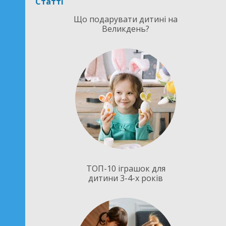
Статті
Що подарувати дитині на
Великдень?
ТОП-10 іграшок для
дитини 3-4-х років