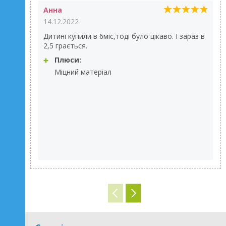
Анна
14.12.2022
Дитині купили в 6міс,тоді було цікаво. І зараз в
2,5 грається.
Плюси:
Міцний матеріал