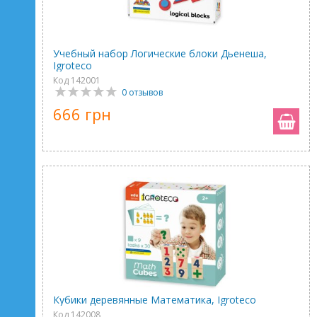
Учебный набор Логические блоки Дьенеша,
Igroteco
Код 142001
0 отзывов
666 грн
Кубики деревянные Математика, Igroteco
Код 142008