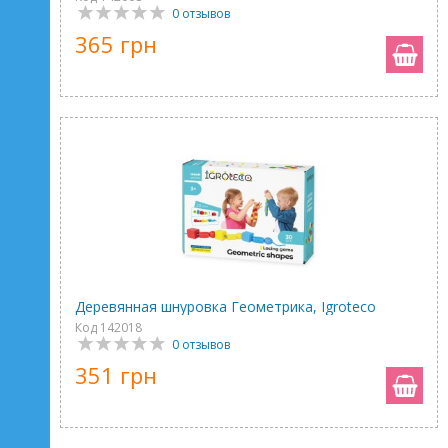
0 отзывов
365 грн
Деревянная шнуровка Геометрика, Igroteco
Код 142018
0 отзывов
351 грн