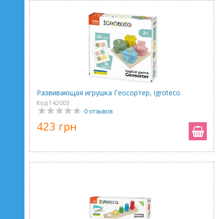
Развивающая игрушка Геосортер, Igroteco
Код 142003
0 отзывов
423 грн