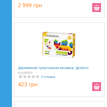
2 999 грн
Деревянная треугольная мозаика, Igroteco
Код 99959
0 отзывов
423 грн