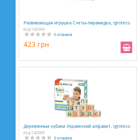
Развивающая игрушка Счеты-пирамидка, Igroteco
Код 142004
0 отзывов
423 грн
Деревянные кубики Украинский алфавит, Igroteco
Код 142009
0 отзывов