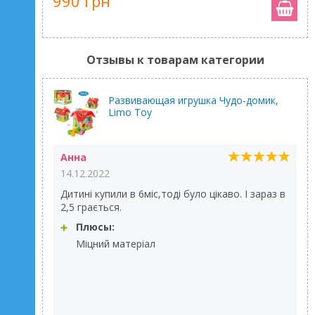
990 грн
Отзывы к товарам категории
Развивающая игрушка Чудо-домик,
Limo Toy
Анна
14.12.2022
Дитині купили в 6міс,тоді було цікаво. І зараз в
2,5 грається.
Плюсы:
Міцний матеріал