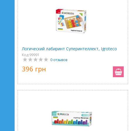
Логический лабиринт Суперинтеллект, Igroteco
Код 99991
0 отзывов
396 грн