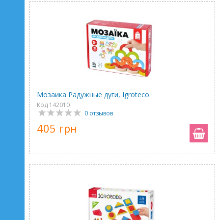
Мозаика Радужные дуги, Igroteco
Код 142010
0 отзывов
405 грн