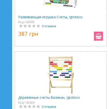
Развивающая игрушка Счеты, Igroteco
Код 142005
0 отзывов
387 грн
Деревянные счеты Великан, Igroteco
Код 142024
0 отзывов