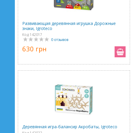
Развивающая деревянная игрушка Дорожные
знаки, Igroteco
Код 142017
0 отзывов
630 грн
Деревянная игра-балансир Акробаты, Igroteco
Код 142022