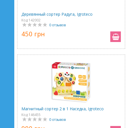
Деревянный сортер Радуга, Igroteco
Код 142002
0 отзывов
450 грн
Магнитный сортер 2 в 1 Наседка, Igroteco
Код 146455
0 отзывов