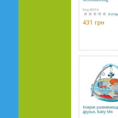
Код 40016
0 отз
431 грн
Коврик развивающи
друзья, Baby Mix