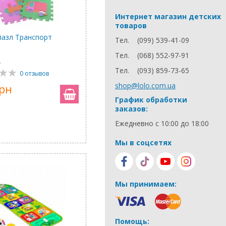
Интернет магазин детских
товаров
пазл Транспорт
Тел.
(099) 539-41-09
Тел.
(068) 552-97-91
7
Тел.
(093) 859-73-65
0 отзывов
shop@lolo.com.ua
грн
График обработки
заказов:
Ежедневно с 10:00 до 18:00
Мы в соцсетях
Мы принимаем:
Помощь: