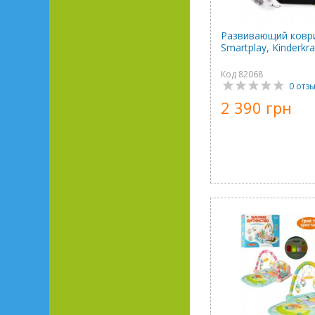
Развивающий ковр
Smartplay, Kinderkra
Код 82068
0 отз
2 390 грн