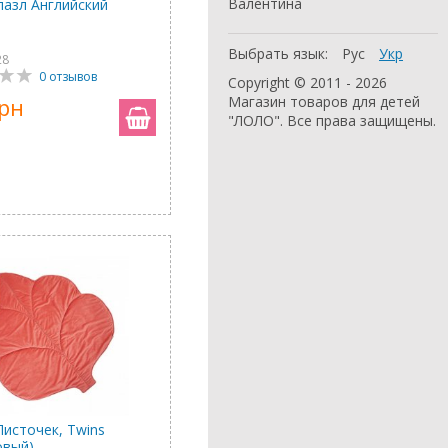
Валентина
пазл Английский
т
Выбрать язык:
Рус
Укр
28
0 отзывов
Copyright © 2011 - 2026
грн
Магазин товаров для детей
"ЛОЛО". Все права защищены.
Листочек, Twins
овый)