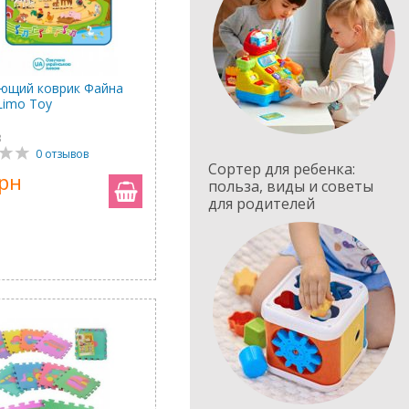
ющий коврик Файна
Limo Toy
3
0 отзывов
Сортер для ребенка:
грн
польза, виды и советы
для родителей