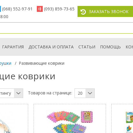
(068) 552-97-91
(093) 859-73-65
ЗАКАЗАТЬ ЗВОНОК
8:00
ГАРАНТИЯ
ДОСТАВКА И ОПЛАТА
СТАТЬИ
ПОМОЩЬ
КО
рушки
/
Развивающие коврики
щие коврики
Товаров на странице:
тингу
20