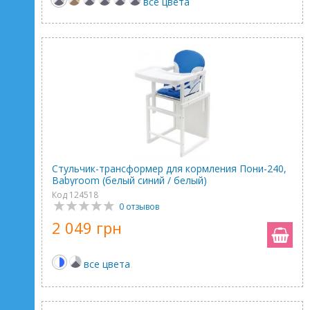
все цвета
Стульчик-трансформер для кормления Пони-240,
Babyroom (белый синий / белый)
Код 124518
0 отзывов
2 049 грн
все цвета