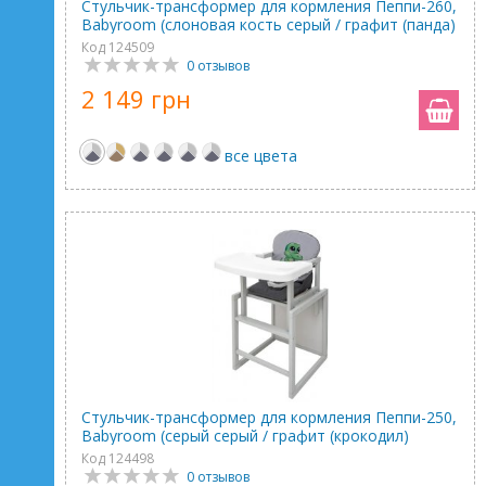
Стульчик-трансформер для кормления Пеппи-260,
Babyroom (слоновая кость серый / графит (панда)
Код 124509
0 отзывов
2 149 грн
все цвета
Стульчик-трансформер для кормления Пеппи-250,
Babyroom (серый серый / графит (крокодил)
Код 124498
0 отзывов