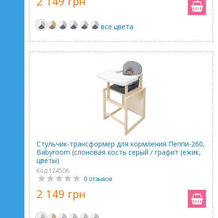
2 149 грн
все цвета
Стульчик-трансформер для кормления Пеппи-260,
Babyroom (слоновая кость серый / графит (ежик,
цветы)
Код 124506
0 отзывов
2 149 грн