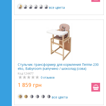
все цвета
Стульчик-трансформер для кормления Пеппи-230
eko, Babyroom (капучино / шоколад (сова)
Код 124477
0 отзывов
1 859 грн
все цвета