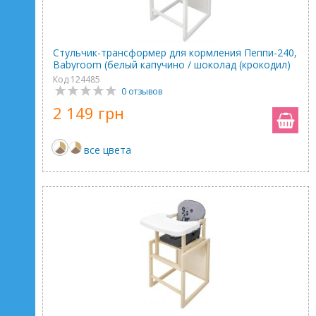
Стульчик-трансформер для кормления Пеппи-240,
Babyroom (белый капучино / шоколад (крокодил)
Код 124485
0 отзывов
2 149 грн
все цвета