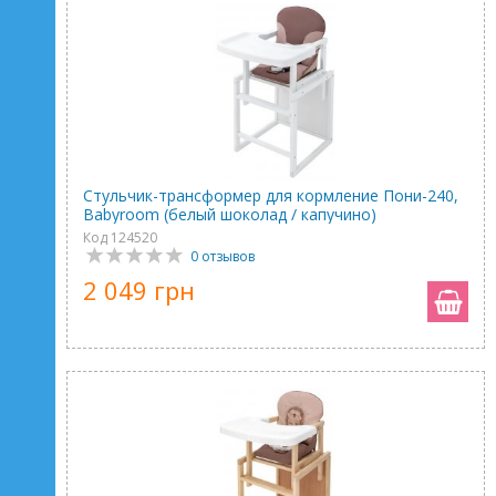
Стульчик-трансформер для кормление Пони-240,
Babyroom (белый шоколад / капучино)
Код 124520
0 отзывов
2 049 грн