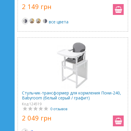
2 149 грн
все цвета
Стульчик-трансформер для кормления Пони-240,
Babyroom (белый серый / графит)
Код 124519
0 отзывов
2 049 грн