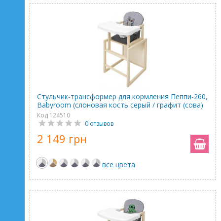
Стульчик-трансформер для кормления Пеппи-260,
Babyroom (слоновая кость серый / графит (сова)
Код 124510
0 отзывов
2 149 грн
все цвета