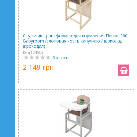
Стульчик-трансформер для кормления Пеппи-260,
Babyroom (слоновая кость капучино / шоколад
(крокодил)
Код 124503
0 отзывов
2 149 грн