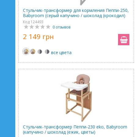
Стульчик-трансформер для кормления Пеппи-250,
Babyroom (серый капучино / шоколад (крокодил)
Код 124493
0 отзывов
2 149 грн
все цвета
Стульчик-трансформер Пеппи-230 eko, Babyroom
(капучино / шоколад (ежик, цветы)