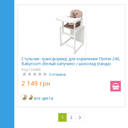
Стульчик-трансформер для кормления Пеппи-240,
Babyroom (белый капучино / шоколад (панда)
Код 124486
0 отзывов
2 149 грн
все цвета
1
2