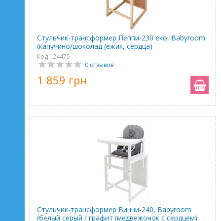
Стульчик-трансформер Пеппи-230 eko, Babyroom
(капучино/шоколад (ежик, сердца)
Код 124475
0 отзывов
1 859 грн
Стульчик-трансформер Винни-240, Babyroom
(белый серый / графит (медвежонок с сердцем)