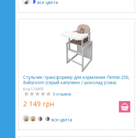
все цвета
Стульчик-трансформер для кормления Пеппи-250,
Babyroom (серый капучино / шоколад (сова)
Код 124495
0 отзывов
2 149 грн
все цвета