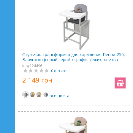
Стульчик-трансформер для кормления Пеппи-250,
Babyroom (серый серый / графит (ежик, цветы)
Код 124496
0 отзывов
2 149 грн
все цвета