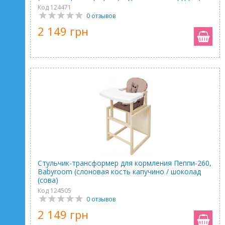
Код 124471
0 отзывов
2 149 грн
Стульчик-трансформер для кормления Пеппи-260,
Babyroom (слоновая кость капучино / шоколад
(сова)
Код 124505
0 отзывов
2 149 грн