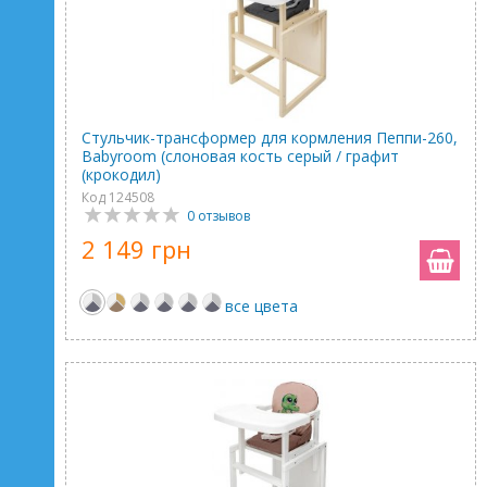
Стульчик-трансформер для кормления Пеппи-260,
Babyroom (слоновая кость серый / графит
(крокодил)
Код 124508
0 отзывов
2 149 грн
все цвета