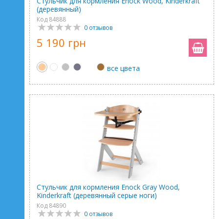
Стульчик для кормления Enock Wood, Kinderkraft
(деревянный)
Код 84888
0 отзывов
5 190 грн
все цвета
Стульчик для кормления Enock Gray Wood,
Kinderkraft (деревянный серые ноги)
Код 84890
0 отзывов