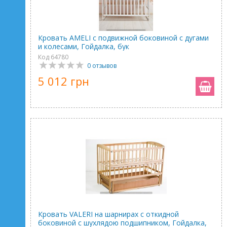
Кровать AMELI с подвижной боковиной с дугами
и колесами, Гойдалка, бук
Код 64780
0 отзывов
5 012 грн
Кровать VALERI на шарнирах с откидной
боковиной с шухлядою подшипником, Гойдалка,