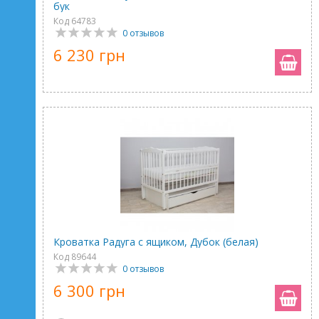
бук
Код 64783
0 отзывов
6 230 грн
Кроватка Радуга с ящиком, Дубок (белая)
Код 89644
0 отзывов
6 300 грн