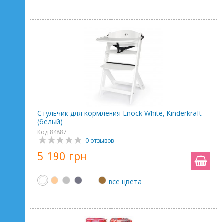
Стульчик для кормления Enock White, Kinderkraft
(белый)
Код 84887
0 отзывов
5 190 грн
все цвета