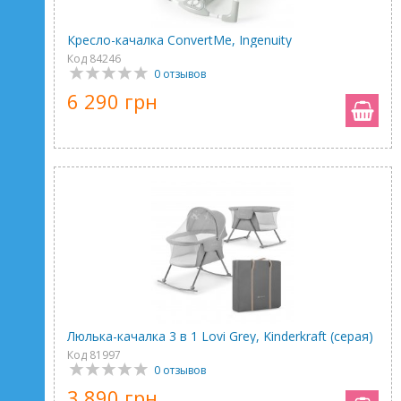
Кресло-качалка ConvertMe, Ingenuity
Код 84246
0 отзывов
6 290 грн
Люлька-качалка 3 в 1 Lovi Grey, Kinderkraft (серая)
Код 81997
0 отзывов
3 890 грн