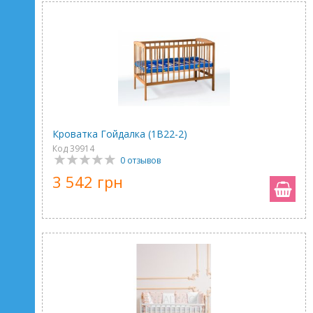
Кроватка Гойдалка (1В22-2)
Код 39914
0 отзывов
3 542 грн