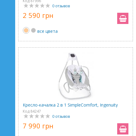
Код 81996
0 отзывов
2 590 грн
все цвета
Кресло-качалка 2 в 1 SimpleComfort, Ingenuity
Код 84247
0 отзывов
7 990 грн