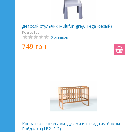
Детский стульчик Multifun grey, Tega (серый)
Код 83155
0 отзывов
749 грн
Кроватка с колесами, дугами и откидным боком
Гойдалка (1В215-2)