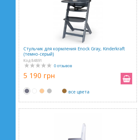
Стульчик для кормления Enock Gray, Kinderkraft
(темно-серый)
Код 84891
0 отзывов
5 190 грн
все цвета