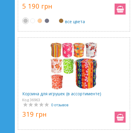
5 190 грн
все цвета
Корзина для игрушек (в ассортименте)
Код 36963
0 отзывов
319 грн