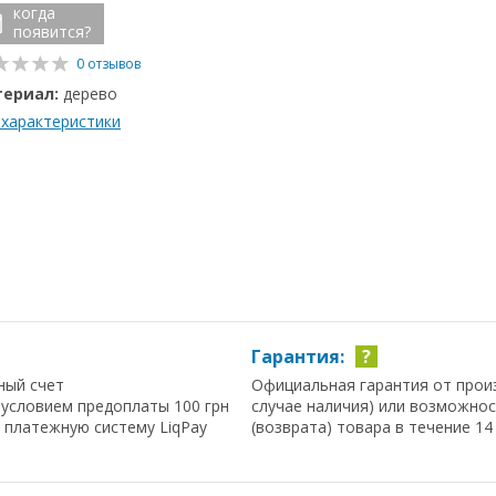
когда
появится?
0 отзывов
ериал:
дерево
 характеристики
Гарантия:
?
ный счет
Официальная гарантия от прои
условием предоплаты 100 грн
случае наличия) или возможно
з платежную систему LiqPay
(возврата) товара в течение 14