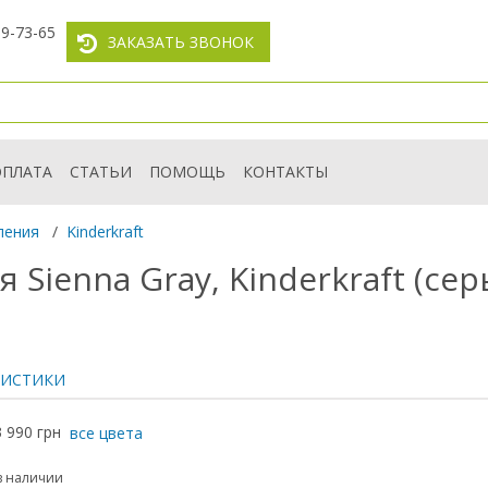
59-73-65
ЗАКАЗАТЬ ЗВОНОК
ОПЛАТА
СТАТЬИ
ПОМОЩЬ
КОНТАКТЫ
ления
/
Kinderkraft
Sienna Gray, Kinderkraft (сер
РИСТИКИ
3 990 грн
все цвета
в наличии