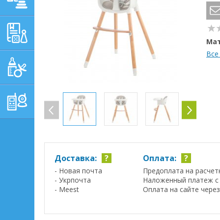
ОБУЧАЮЩЕ-
РАЗВИВАЮЩИЕ ТОВАРЫ
Мат
Все
ГИГИЕНА, УХОД И
КОРМЛЕНИЕ
ТОВАРЫ ДЛЯ
РОДИТЕЛЕЙ,
ПОСТЕЛЬНЫЕ
ПРИНАДЛЕЖНОСТИ
Доставка:
?
Оплата:
?
- Новая почта
Предоплата на расчет
- Укрпочта
Наложенный платеж с 
- Meest
Оплата на сайте чере