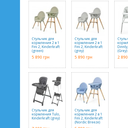
Стульчик для
Стульчик для
Стуль
кормления 2 в 1
кормления 2 в 1
корм
Fini 2, Kinderkraft
Fini 2, Kinderkraft
Dinnly
(green)
(grey)
(Grey)
5 890 грн
5 890 грн
2 890
Стульчик для
Стульчик для
кормления Tulo,
кормления 2 в 1
Kinderkraft (grey)
Fini 2, Kinderkraft
(Nordic Breeze)