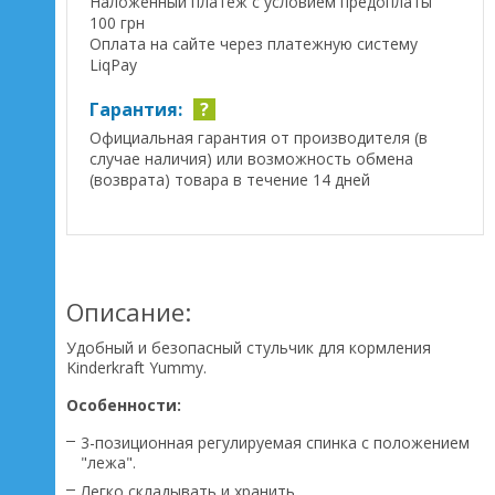
Наложенный платеж с условием предоплаты
100 грн
Оплата на сайте через платежную систему
LiqPay
Гарантия:
?
Официальная гарантия от производителя (в
случае наличия) или возможность обмена
(возврата) товара в течение 14 дней
Описание:
Удобный и безопасный стульчик для кормления
Kinderkraft Yummy.
Особенности:
3-позиционная регулируемая спинка с положением
"лежа".
​Легко складывать и хранить.