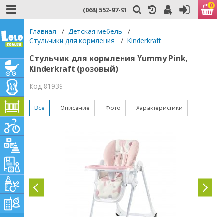
0
(068) 552-97-91
Главная
/
Детская мебель
/
Стульчики для кормления
/
Kinderkraft
Стульчик для кормления Yummy Pink,
Kinderkraft (розовый)
Код 81939
Все
Описание
Фото
Характеристики