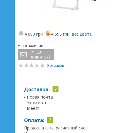
4 690 грн
4 690 грн
все цвета
Нет в наличии
когда
появится?
0 отзывов
Доставка:
?
- Новая почта
- Укрпочта
- Meest
Оплата:
?
Предоплата на расчетный счет