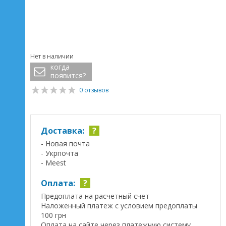
Нет в наличии
когда
появится?
0 отзывов
Доставка:
?
- Новая почта
- Укрпочта
- Meest
Оплата:
?
Предоплата на расчетный счет
Наложенный платеж с условием предоплаты
100 грн
Оплата на сайте через платежную систему