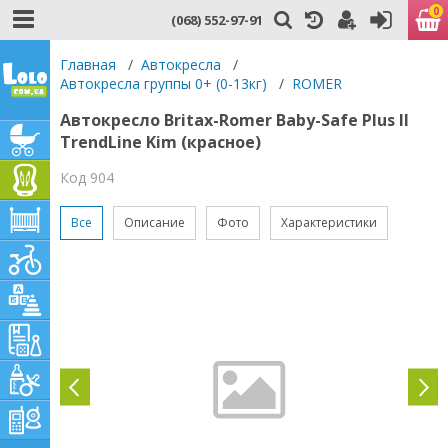
0
(068) 552-97-91
Главная
/
Автокресла
/
Автокресла группы 0+ (0-13кг)
/
ROMER
Автокресло Britax-Romer Baby-Safe Plus II
TrendLine Kim (красное)
Код 904
Все
Описание
Фото
Характеристики