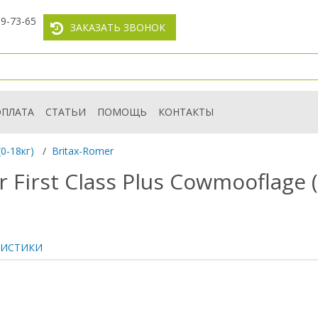
59-73-65
ЗАКАЗАТЬ ЗВОНОК
ОПЛАТА
СТАТЬИ
ПОМОЩЬ
КОНТАКТЫ
0-18кг)
/
Britax-Romer
 First Class Plus Cowmooflage 
РИСТИКИ