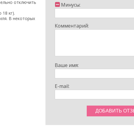
тельно отключить
Минусы:
 18 кг).
ля. В некоторых
кресла на заднем
Комментарий:
Ваше имя:
E-mail: