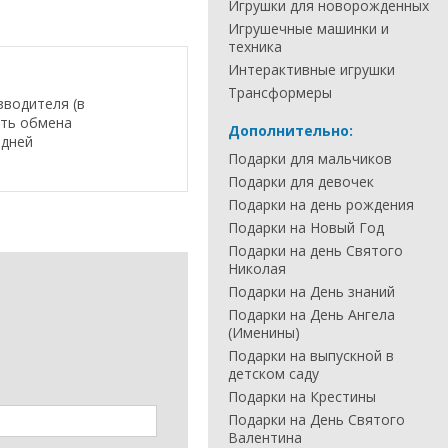
Игрушки для новорожденных
Игрушечные машинки и
техника
Интерактивные игрушки
Трансформеры
зводителя (в
сть обмена
Дополнительно:
 дней
Подарки для мальчиков
Подарки для девочек
Подарки на день рождения
Подарки на Новый Год
Подарки на день Святого
Николая
Подарки на День знаний
Подарки на День Ангела
(Именины)
Подарки на выпускной в
детском саду
Подарки на Крестины
Подарки на День Святого
Валентина