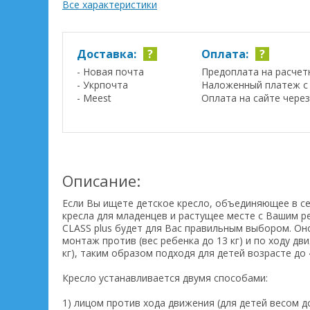
Все характеристики
Доставка:
?
Оплата:
?
- Новая почта
Предоплата на расчет
- Укрпочта
Наложенный платеж с 
- Meest
Оплата на сайте чере
Описание:
Если Вы ищете детское кресло, объединяющее в с
кресла для младенцев и растущее месте с Вашим р
CLASS plus будет для Вас правильным выбором. Он
монтаж против (вес ребенка до 13 кг) и по ходу дви
кг), таким образом подходя для детей возрасте до 
Кресло устанавливается двумя способами:
1) лицом против хода движения (для детей весом до