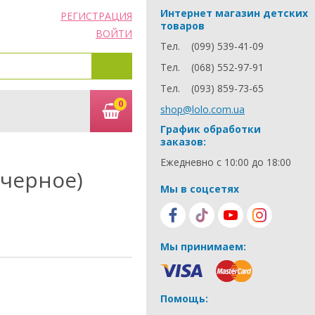
Интернет магазин детских
РЕГИСТРАЦИЯ
товаров
ВОЙТИ
Тел.
(099) 539-41-09
Тел.
(068) 552-97-91
Тел.
(093) 859-73-65
0
shop@lolo.com.ua
График обработки
заказов:
Ежедневно с 10:00 до 18:00
(черное)
Мы в соцсетях
Мы принимаем:
Помощь: