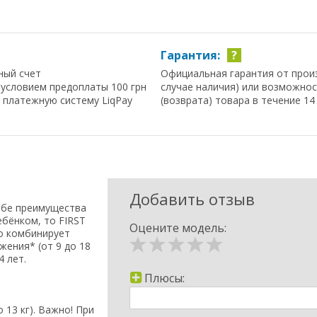
Гарантия:
?
ный счет
Официальная гарантия от прои
условием предоплаты 100 грн
случае наличия) или возможно
з платежную систему LiqPay
(возврата) товара в течение 14
Добавить отзыв
ебе преимущества
ебёнком, то FIRST
Оцените модель:
о комбинирует
жения* (от 9 до 18
4 лет.
Плюсы:
 13 кг). Важно! При