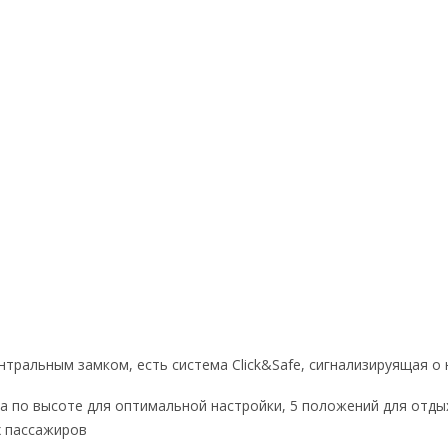
нтральным замком, есть система Click&Safe, сигнализируящая 
а по высоте для оптимальной настройки, 5 положений для отды
х пассажиров