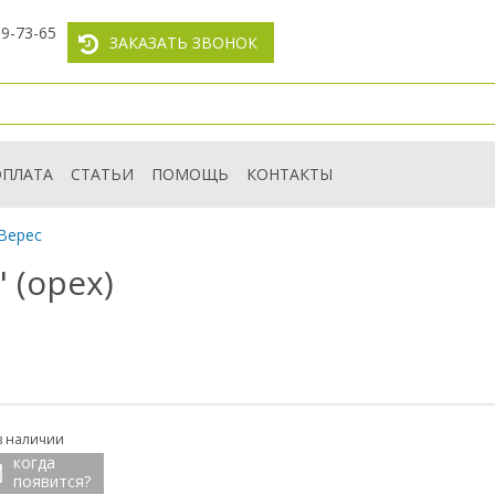
59-73-65
ЗАКАЗАТЬ ЗВОНОК
ОПЛАТА
СТАТЬИ
ПОМОЩЬ
КОНТАКТЫ
Верес
 (орех)
в наличии
когда
появится?