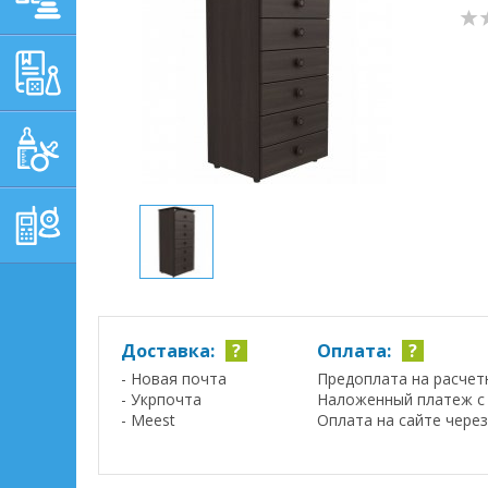
ОБУЧАЮЩЕ-
РАЗВИВАЮЩИЕ ТОВАРЫ
ГИГИЕНА, УХОД И
КОРМЛЕНИЕ
ТОВАРЫ ДЛЯ
РОДИТЕЛЕЙ,
ПОСТЕЛЬНЫЕ
ПРИНАДЛЕЖНОСТИ
Доставка:
?
Оплата:
?
- Новая почта
Предоплата на расчет
- Укрпочта
Наложенный платеж с 
- Meest
Оплата на сайте чере