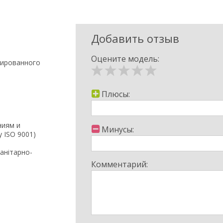
Добавить отзыв
Оцените модель:
нированного
Плюсы:
ниям и
Минусы:
 ISO 9001)
анітарно-
Комментарий:
нтия безопасности;