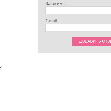
Ваше имя:
E-mail:
ы