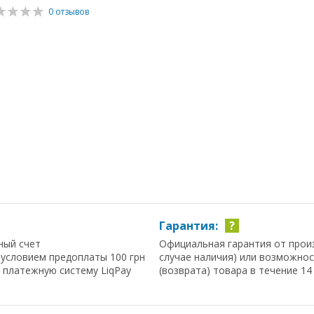
0 отзывов
Гарантия:
?
ный счет
Официальная гарантия от прои
условием предоплаты 100 грн
случае наличия) или возможно
з платежную систему LiqPay
(возврата) товара в течение 14