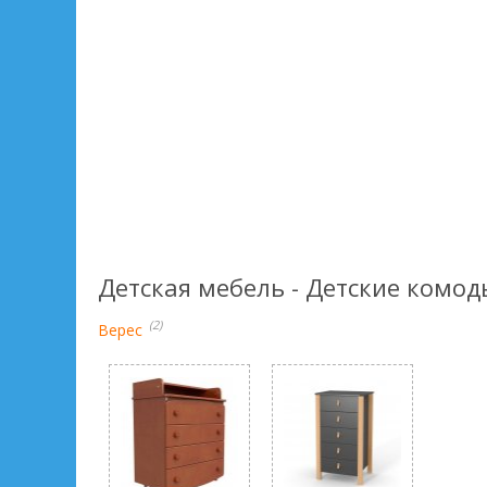
Детская мебель - Детские комод
(2)
Верес