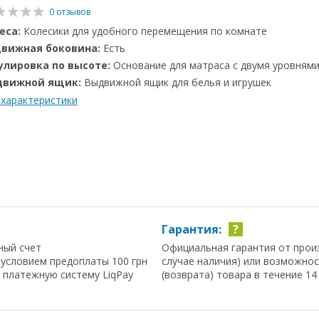
0 отзывов
еса:
Колесики для удобного перемещения по комнате
вижная боковина:
Есть
улировка по высоте:
Основание для матраса с двумя уровнями
движной ящик:
Выдвижной ящик для белья и игрушек
 характеристики
Гарантия:
?
ный счет
Официальная гарантия от прои
условием предоплаты 100 грн
случае наличия) или возможно
з платежную систему LiqPay
(возврата) товара в течение 14