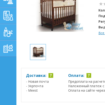
Кол
ОБУЧАЮЩЕ-
Под
РАЗВИВАЮЩИЕ ТОВАРЫ
Рег
Вы
ГИГИЕНА, УХОД И
Все
КОРМЛЕНИЕ
ТОВАРЫ ДЛЯ
РОДИТЕЛЕЙ,
ПОСТЕЛЬНЫЕ
ПРИНАДЛЕЖНОСТИ
Доставка:
?
Оплата:
?
- Новая почта
Предоплата на расчет
- Укрпочта
Наложенный платеж с 
- Meest
Оплата на сайте чере