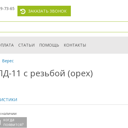
59-73-65
ЗАКАЗАТЬ ЗВОНОК
ОПЛАТА
СТАТЬИ
ПОМОЩЬ
КОНТАКТЫ
Верес
Д-11 с резьбой (орех)
РИСТИКИ
в наличии
когда
появится?