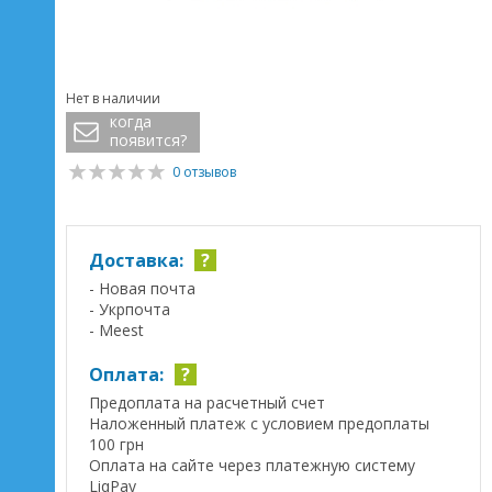
Нет в наличии
когда
появится?
0 отзывов
Доставка:
?
- Новая почта
- Укрпочта
- Meest
Оплата:
?
Предоплата на расчетный счет
Наложенный платеж с условием предоплаты
100 грн
Оплата на сайте через платежную систему
LiqPay