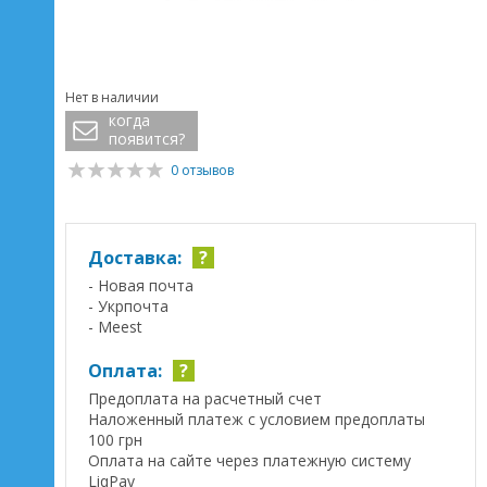
Нет в наличии
когда
появится?
0 отзывов
Доставка:
?
- Новая почта
- Укрпочта
- Meest
Оплата:
?
Предоплата на расчетный счет
Наложенный платеж с условием предоплаты
100 грн
Оплата на сайте через платежную систему
LiqPay