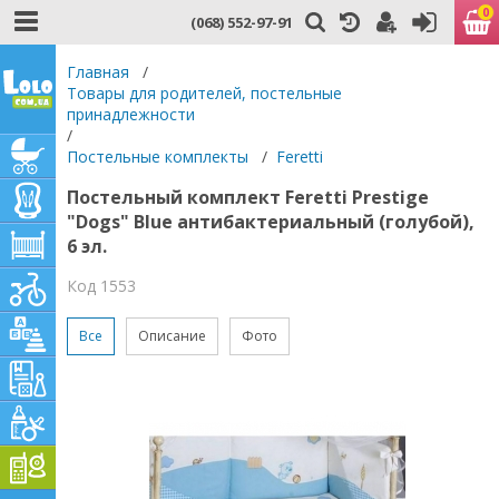
0
(068) 552-97-91
Главная
/
Товары для родителей, постельные
принадлежности
/
Постельные комплекты
/
Feretti
Постельный комплект Feretti Prestige
"Dogs" Blue антибактериальный (голубой),
6 эл.
Код 1553
Все
Описание
Фото