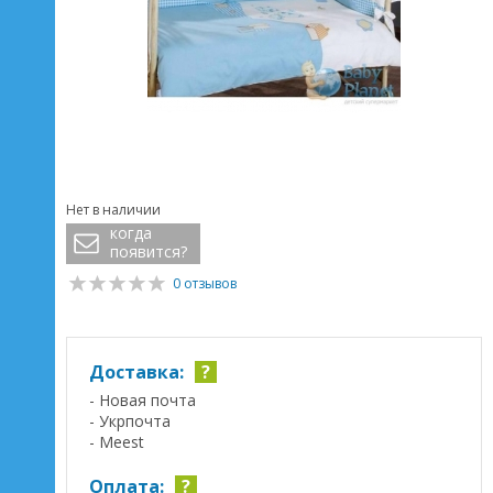
Нет в наличии
когда
появится?
0 отзывов
Доставка:
?
- Новая почта
- Укрпочта
- Meest
Оплата:
?