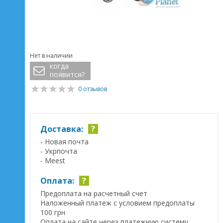
Нет в наличии
когда
появится?
0 отзывов
Доставка:
?
- Новая почта
- Укрпочта
- Meest
Оплата:
?
Предоплата на расчетный счет
Наложенный платеж с условием предоплаты
100 грн
Оплата на сайте через платежную систему