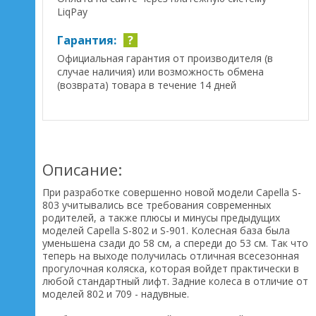
LiqPay
Гарантия:
?
Официальная гарантия от производителя (в
случае наличия) или возможность обмена
(возврата) товара в течение 14 дней
Описание:
При разработке совершенно новой модели Сapella S-
803 учитывались все требования современных
родителей, а также плюсы и минусы предыдущих
моделей Сapella S-802 и S-901. Колесная база была
уменьшена сзади до 58 см, а спереди до 53 см. Так что
теперь на выходе получилась отличная всесезонная
прогулочная коляска, которая войдет практически в
любой стандартный лифт. Задние колеса в отличие от
моделей 802 и 709 - надувные.