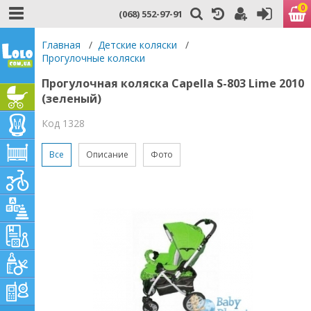
0
(068) 552-97-91
Главная
/
Детские коляски
/
Прогулочные коляски
Прогулочная коляска Capella S-803 Lime 2010
(зеленый)
Код 1328
Все
Описание
Фото