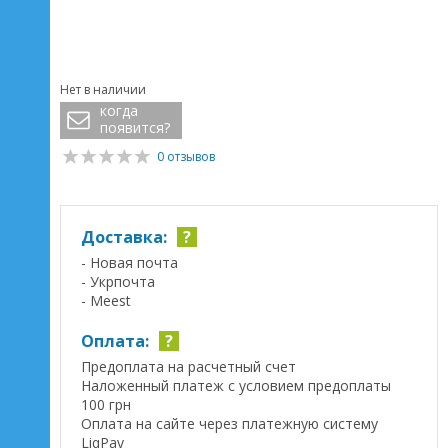
Нет в наличии
когда
появится?
0 отзывов
Доставка:
?
- Новая почта
- Укрпочта
- Meest
Оплата:
?
Предоплата на расчетный счет
Наложенный платеж с условием предоплаты
100 грн
Оплата на сайте через платежную систему
LiqPay