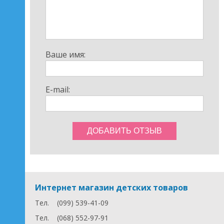
преграды на своем пути благодаря большим мягким
колесам.
Ваше имя:
E-mail:
Интернет магазин детских товаров
Тел.
(099) 539-41-09
Тел.
(068) 552-97-91