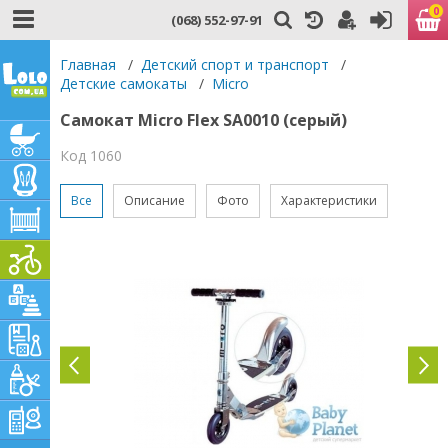
0
(068) 552-97-91
Главная
/
Детский спорт и транспорт
/
Детские самокаты
/
Micro
Самокат Micro Flex SA0010 (серый)
Код 1060
Все
Описание
Фото
Характеристики