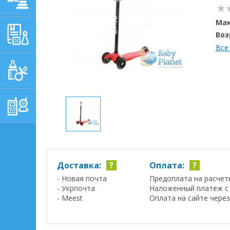
Мак
ОБУЧАЮЩЕ-
Воз
РАЗВИВАЮЩИЕ ТОВАРЫ
Все
ГИГИЕНА, УХОД И
КОРМЛЕНИЕ
ТОВАРЫ ДЛЯ
РОДИТЕЛЕЙ,
ПОСТЕЛЬНЫЕ
ПРИНАДЛЕЖНОСТИ
Доставка:
?
Оплата:
?
- Новая почта
Предоплата на расчет
- Укрпочта
Наложенный платеж с 
- Meest
Оплата на сайте чере