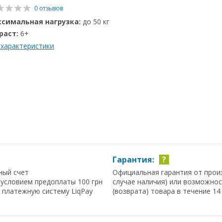
0 отзывов
симальная нагрузка:
до 50 кг
раст:
6+
 характеристики
Гарантия:
?
ный счет
Официальная гарантия от прои
условием предоплаты 100 грн
случае наличия) или возможно
з платежную систему LiqPay
(возврата) товара в течение 14