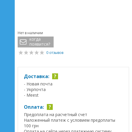
Нет в наличии
когда
появится?
0 отзывов
Доставка:
?
- Новая почта
- Укрпочта
- Meest
Оплата:
?
Предоплата на расчетный счет
Наложенный платеж с условием предоплаты
100 грн
Оплата на сайте через платежную систему