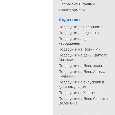
Інтерактивні іграшки
Трансформери
Додатково:
Подарунки для Хлопчиків
Подарунки для дівчаток
Подарунки на день
народження
Подарунки на Новий Рік
Подарунки на день Святого
Миколая
Подарунки на День знань
Подарунки на День Ангела
(Іменини)
Подарунки на випускний в
дитячому садку
Подарунки на Хрестини
Подарунки на День Святого
Валентина