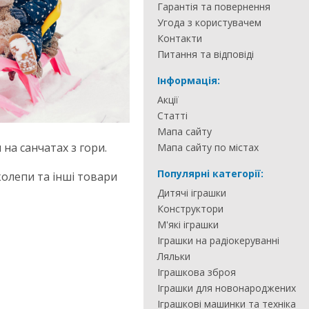
Гарантія та повернення
Угода з користувачем
Контакти
Питання та відповіді
Інформація:
Акції
Статті
Мапа сайту
на санчатах з гори.
Мапа сайту по містах
Популярні категорії:
олепи та інші товари
Дитячі іграшки
Конструктори
М'які іграшки
Іграшки на радіокеруванні
Ляльки
Іграшкова зброя
Іграшки для новонароджених
Іграшкові машинки та техніка