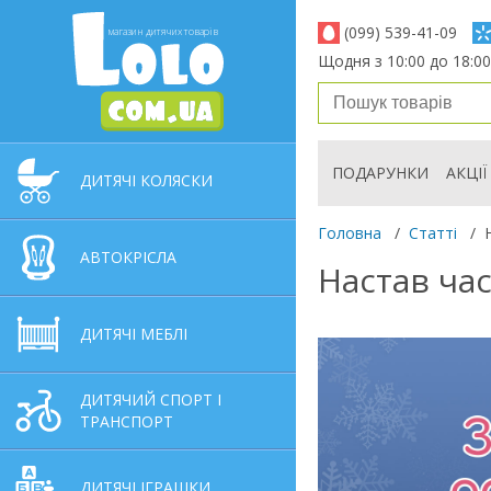
(099) 539-41-09
магазин дитячих товарів
Щодня з 10:00 до 18:00
ПОДАРУНКИ
АКЦІЇ
ДИТЯЧІ КОЛЯСКИ
Головна
/
Статті
/
АВТОКРІСЛА
Настав час
ДИТЯЧІ МЕБЛІ
ДИТЯЧИЙ СПОРТ І
ТРАНСПОРТ
ДИТЯЧІ ІГРАШКИ