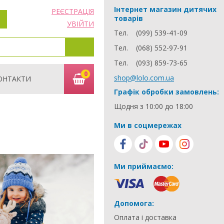
Інтернет магазин дитячих
РЕЄСТРАЦІЯ
товарів
УВІЙТИ
Тел.
(099) 539-41-09
Тел.
(068) 552-97-91
Тел.
(093) 859-73-65
0
shop@lolo.com.ua
ОНТАКТИ
Графік обробки замовлень:
Щодня з 10:00 до 18:00
Ми в соцмережах
Ми приймаємо:
Допомога:
Оплата і доставка