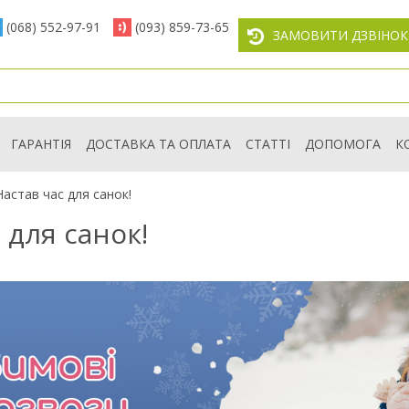
(068) 552-97-91
(093) 859-73-65
ЗАМОВИТИ ДЗВІНОК
ГАРАНТІЯ
ДОСТАВКА ТА ОПЛАТА
СТАТТІ
ДОПОМОГА
К
Настав час для санок!
 для санок!