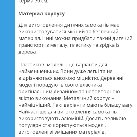
керма 70 см.
Матеріал корпусу
Для виготовлення дитячих самокатів має
використовуватися міцний та безпечний
матеріал. Нині можна придбати такий дитячий
транспорт із металу, пластику та зрідка із
дерева.
Пластикові моделі – це варіанти для
найменшеньких. Вони дуже легкі та не
відрізняються високою міцністю. Дерев’яні
моделі порадують свого власника
оригінальним дизайном та неповторною
якістю виконання. Металічний корпус –
найміцніший. Такі варіанти мають більшу вагу.
Найчастіше для виготовлення самокатів
використовують алюміній. Досить великою
популярністю користуються моделі,
виготовлені зі змішаних матеріалів,