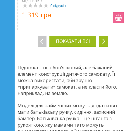
Код 119150
0 відгуків
1 319 грн
ПОКАЗАТИ ВСІ
Підніжка – не обов’язковий, але бажаний
елемент конструкції дитячого самокату. Її
можна використати, аби зручно
«припаркувати» самокат, а не класти його,
наприклад, на землю.
Моделі для найменших можуть додатково
мати батьківську ручку, сидіння, захисний
бампер. Батьківська ручка – це штанга з
рукояткою, яку мама чи тато можуть