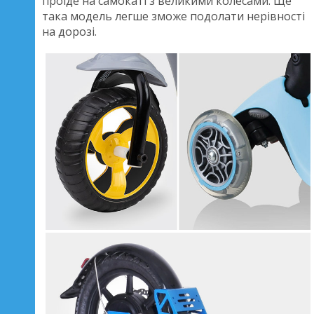
проїде на самокаті з великими колесами. Ще
така модель легше зможе подолати нерівності
на дорозі.