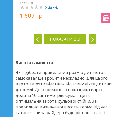
Код 119199
0 відгуків
1 609 грн
ПОКАЗАТИ ВСІ
Висота самоката
Як підібрати правильний розмір дитячого
самоката? Це зробити нескладно. Для цього
варто зміряти відстань від згину ліктя дитини
до землі. До отриманого показника варто
додати 10 сантиметрів. Сума – це і є
оптимальна висота рульової стійки. За
правильно визначеної висоти керма під час
катання спина райдера буде рівною, а лікті –