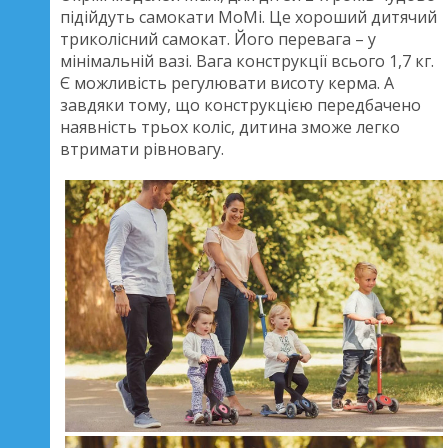
підійдуть самокати MoMi. Це хороший дитячий
триколісний самокат. Його перевага – у
мінімальній вазі. Вага конструкції всього 1,7 кг.
Є можливість регулювати висоту керма. А
завдяки тому, що конструкцією передбачено
наявність трьох коліс, дитина зможе легко
втримати рівновагу.