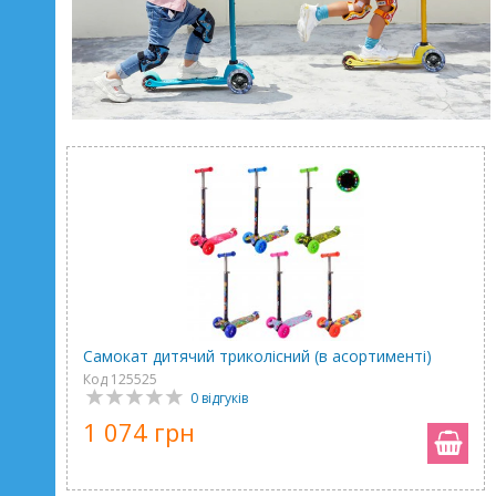
Самокат дитячий триколісний (в асортименті)
Код 125525
0 відгуків
1 074 грн