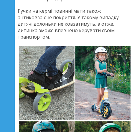
Ручки на кермі повинні мати також
антиковзаюче покриття. У такому випадку
дитячі долоньки не ковзатимуть, а отже,
дитинка зможе впевнено керувати своїм
транспортом.