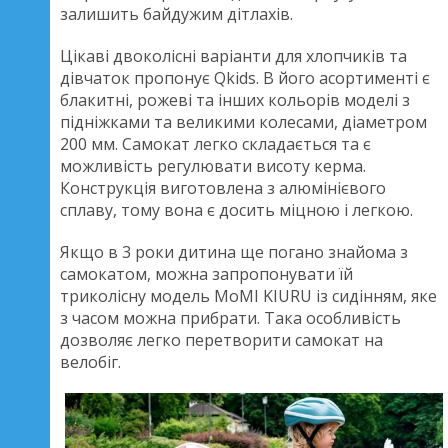
залишить байдужим дітлахів.
Цікаві двоколісні варіанти для хлопчиків та
дівчаток пропонує Qkids. В його асортименті є
блакитні, рожеві та інших кольорів моделі з
підніжками та великими колесами, діаметром
200 мм. Самокат легко складається та є
можливість регулювати висоту керма.
Конструкція виготовлена з алюмінієвого
сплаву, тому вона є досить міцною і легкою.
Якщо в 3 роки дитина ще погано знайома з
самокатом, можна запропонувати їй
триколісну модель MoMI KIURU із сидінням, яке
з часом можна прибрати. Така особливість
дозволяє легко перетворити самокат на
велобіг.