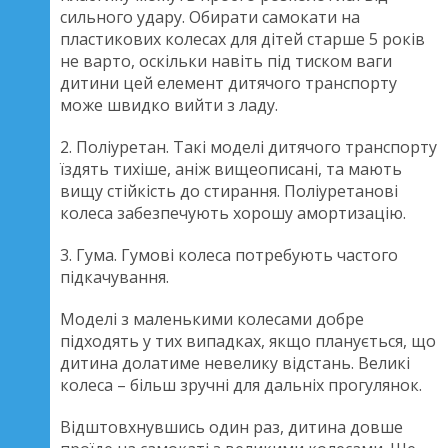
сильного удару. Обирати самокати на
пластикових колесах для дітей старше 5 років
не варто, оскільки навіть під тиском ваги
дитини цей елемент дитячого транспорту
може швидко вийти з ладу.
2. Поліуретан. Такі моделі дитячого транспорту
їздять тихіше, аніж вищеописані, та мають
вищу стійкість до стирання. Поліуретанові
колеса забезпечують хорошу амортизацію.
3. Гума. Гумові колеса потребують частого
підкачування.
Моделі з маленькими колесами добре
підходять у тих випадках, якщо планується, що
дитина долатиме невелику відстань. Великі
колеса – більш зручні для дальніх прогулянок.
Відштовхнувшись один раз, дитина довше