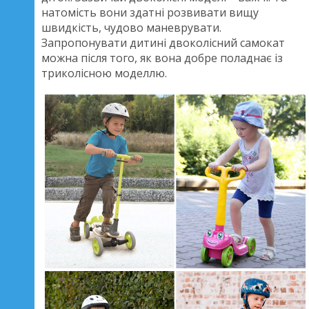
натомість вони здатні розвивати вищу
швидкість, чудово маневрувати.
Запропонувати дитині двоколісний самокат
можна після того, як вона добре поладнає із
триколісною моделлю.