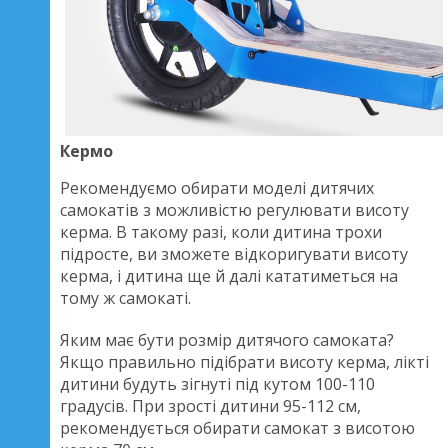
Кермо
Рекомендуємо обирати моделі дитячих
самокатів з можливістю регулювати висоту
керма. В такому разі, коли дитина трохи
підросте, ви зможете відкоригувати висоту
керма, і дитина ще й далі кататиметься на
тому ж самокаті.
Яким має бути розмір дитячого самоката?
Якщо правильно підібрати висоту керма, лікті
дитини будуть зігнуті під кутом 100-110
градусів. При зрості дитини 95-112 см,
рекомендується обирати самокат з висотою