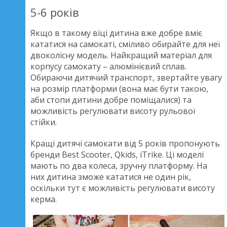
5-6 років
Якщо в такому віці дитина вже добре вміє
кататися на самокаті, сміливо обирайте для неї
двоколісну модель. Найкращий матеріал для
корпусу самокату – алюмінієвий сплав.
Обираючи дитячий транспорт, звертайте увагу
на розмір платформи (вона має бути такою,
аби стопи дитини добре поміщалися) та
можливість регулювати висоту рульової
стійки.
Кращі дитячі самокати від 5 років пропонують
бренди Best Scooter, Qkids, iTrike. Ці моделі
мають по два колеса, зручну платформу. На
них дитина зможе кататися не один рік,
оскільки тут є можливість регулювати висоту
керма.