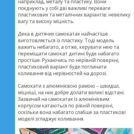
наприклад, металу та пластику. Вони
поєднують у собі дві важливі переваги
пластикових та металічних варіантів: невелику
вагу та високу міцність.
Дека в дитячих самокатах найчастіше
виготовляється із пластику. Тоді модель
важить небагато, а отже, керувати нею та
переміщати самокат дитині буде набагато
простіше. Рухаючись по нерівній поверхні,
пластиковий варіант буде поглинати
коливання від нерівностей на дорозі.
Самокати з алюмінієвою рамою – швидші,
міцніші, на них добре долати великі відстані.
Зазвичай на самокатах із алюмінієвим
корпусом катаються по рівній поверхні,
оскільки вона набагато слабше за пластикові
моделі згладжує коливання.