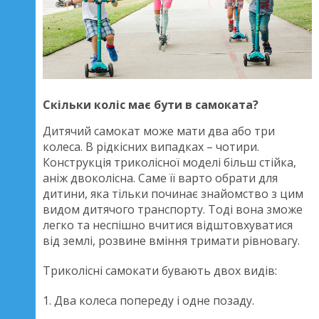
Скільки коліс має бути в самоката?
Дитячий самокат може мати два або три
колеса. В рідкісних випадках – чотири.
Конструкція триколісної моделі більш стійка,
аніж двоколісна. Саме її варто обрати для
дитини, яка тільки починає знайомство з цим
видом дитячого транспорту. Тоді вона зможе
легко та неспішно вчитися відштовхуватися
від землі, розвине вміння тримати рівновагу.
Триколісні самокати бувають двох видів:
1. Два колеса попереду і одне позаду.