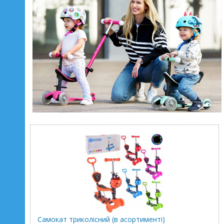
Самокат триколісний (в асортименті)