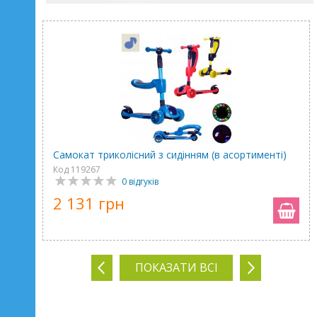
Самокат триколісний з сидінням (в асортименті)
Код 119267
0 відгуків
2 131 грн
ПОКАЗАТИ ВСІ