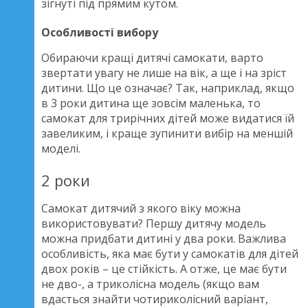
зігнуті під прямим кутом.
Особливості вибору
Обираючи кращі дитячі самокати, варто
звертати увагу не лише на вік, а ще і на зріст
дитини. Що це означає? Так, наприклад, якщо
в 3 роки дитина ще зовсім маленька, то
самокат для трирічних дітей може видатися їй
завеликим, і краще зупинити вибір на меншій
моделі.
2 роки
Самокат дитячий з якого віку можна
використовувати? Першу дитячу модель
можна придбати дитині у два роки. Важлива
особливість, яка має бути у самокатів для дітей
двох років – це стійкість. А отже, це має бути
не дво-, а триколісна модель (якщо вам
вдасться знайти чотириколісний варіант,