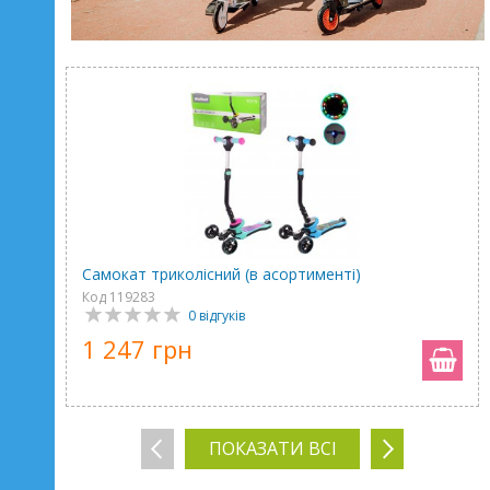
Самокат триколісний (в асортименті)
Код 119283
0 відгуків
1 247 грн
ПОКАЗАТИ ВСІ