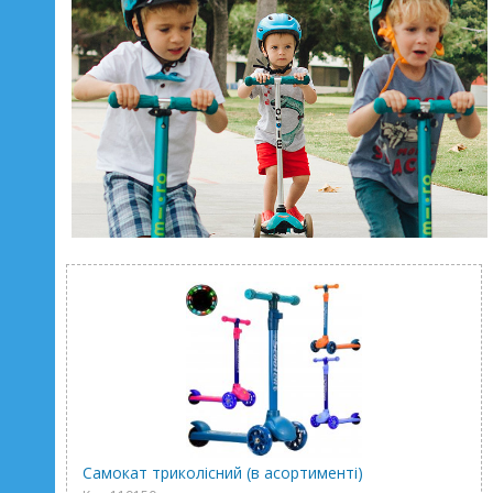
Самокат триколісний (в асортименті)