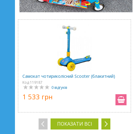
Самокат чотириколісний Scooter (блакитний)
Код 119187
0 відгуків
1 533 грн
ПОКАЗАТИ ВСІ