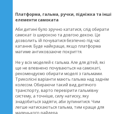
Платформа, гальма, ручки, підніжка та інші
елементи самоката
Аби дитині було зручно кататися, слід обирати
самокат із широкою та довгою декою. Це
дозволить їй почуватися безпечно під час
катання. Буде найкраще, якщо платформа
матиме антиковзаюче покриття.
Не у всіх моделей є гальма. Але для дітей, які
ще не впевнено почуваються на самокаті,
рекомендуємо обирати моделі з гальмами.
Триколісні варіанти мають гальма над заднім
колесом. Обираючи такий вид дитячого
транспорту, варто перевірити гальмівну
систему, а точніше, силу натиску, яку
знадобиться задіяти, аби зупинитися. Чим
легше натискаються гальма, тим краще для
маленького райдера.