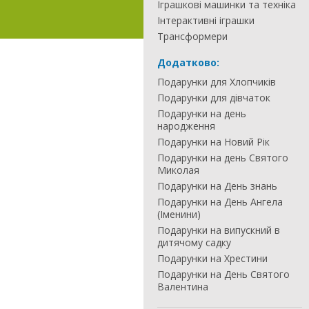
Іграшкові машинки та техніка
Інтерактивні іграшки
Трансформери
Додатково:
Подарунки для Хлопчиків
Подарунки для дівчаток
Подарунки на день
народження
Подарунки на Новий Рік
Подарунки на день Святого
Миколая
Подарунки на День знань
Подарунки на День Ангела
(Іменини)
Подарунки на випускний в
дитячому садку
Подарунки на Хрестини
Подарунки на День Святого
Валентина