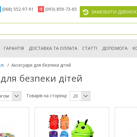
(068) 552-97-91
(093) 859-73-65
ЗАМОВИТИ ДЗВІНОК
ГАРАНТІЯ
ДОСТАВКА ТА ОПЛАТА
СТАТТІ
ДОПОМОГА
К
лі
/
Аксесуари для безпеки дітей
 для безпеки дітей
Товарів на сторінці:
нгом
20