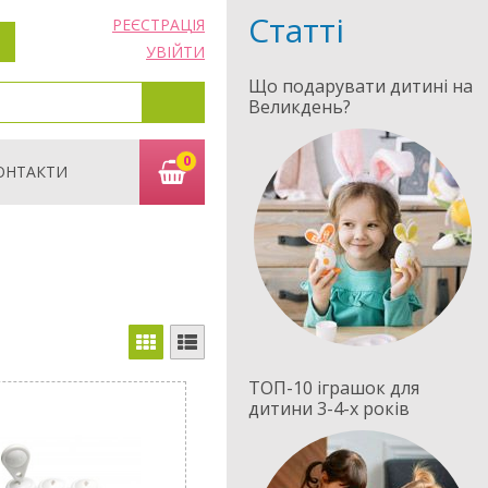
Статті
РЕЄСТРАЦІЯ
УВІЙТИ
Що подарувати дитині на
Великдень?
0
ОНТАКТИ
ТОП-10 іграшок для
дитини 3-4-х років