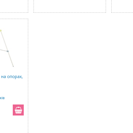
 на опорах,
ків