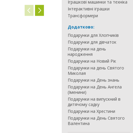
Іграшкові машинки та техніка
Інтерактивні іграшки
Трансформери
Додатково:
Подарунки для Хлопчиків
Подарунки для дівчаток
Подарунки на день
народження
Подарунки на Новий Рік
Подарунки на день Святого
Миколая
Подарунки на День знань
Подарунки на День Ангела
(Іменини)
Подарунки на випускний в
дитячому садку
Подарунки на Хрестини
Подарунки на День Святого
Валентина