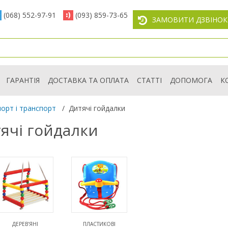
(068) 552-97-91
(093) 859-73-65
ЗАМОВИТИ ДЗВІНОК
ГАРАНТІЯ
ДОСТАВКА ТА ОПЛАТА
СТАТТІ
ДОПОМОГА
К
орт і транспорт
/
Дитячі гойдалки
ячі гойдалки
ДЕРЕВ'ЯНІ
ПЛАСТИКОВІ