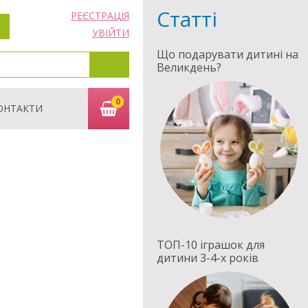
Статті
РЕЄСТРАЦІЯ
УВІЙТИ
Що подарувати дитині на
Великдень?
0
ОНТАКТИ
ТОП-10 іграшок для
дитини 3-4-х років