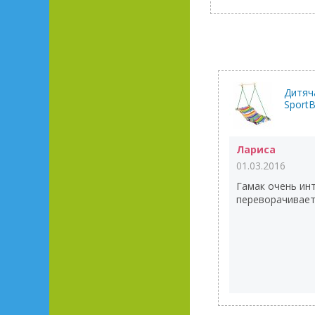
Дитяча
Sport
Лариса
01.03.2016
Гамак очень инт
переворачивает