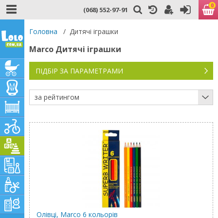
0
(068) 552-97-91
Головна
/
Дитячі іграшки
Marco Дитячі іграшки
ПІДБІР ЗА ПАРАМЕТРАМИ
за рейтингом
Олівці, Marco 6 кольорів