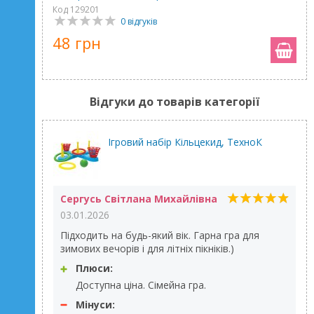
Код 129201
0 відгуків
48 грн
Відгуки до товарів категорії
Ігровий набір Кільцекид, ТехноК
Сергусь Світлана Михайлівна
03.01.2026
Підходить на будь-який вік. Гарна гра для
зимових вечорів і для літніх пікніків.)
Плюси:
Доступна ціна. Сімейна гра.
Мінуси: