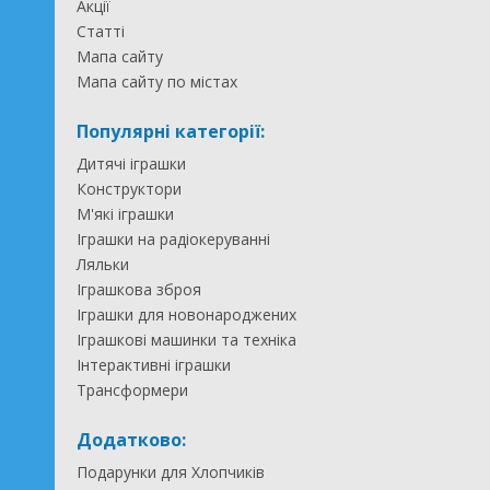
Акції
Статті
Мапа сайту
Мапа сайту по містах
Популярні категорії:
Дитячі іграшки
Конструктори
М'які іграшки
Іграшки на радіокеруванні
Ляльки
Іграшкова зброя
Іграшки для новонароджених
Іграшкові машинки та техніка
Інтерактивні іграшки
Трансформери
Додатково:
Подарунки для Хлопчиків