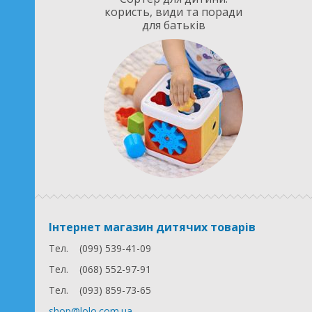
користь, види та поради
для батьків
Інтернет магазин дитячих товарів
Тел.
(099) 539-41-09
Тел.
(068) 552-97-91
Тел.
(093) 859-73-65
shop@lolo.com.ua