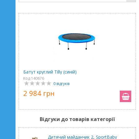
Батут круглий Tilly (синій)
Код 140676
0 відгуків
2 984 грн
Відгуки до товарів категорії
Дитячий майданчик 2, SportBaby