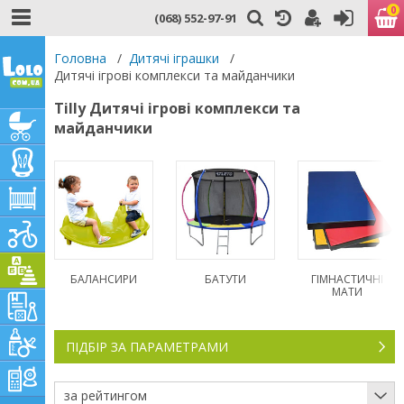
0
(068) 552-97-91
Головна
/
Дитячі іграшки
/
Дитячі ігрові комплекси та майданчики
Tilly Дитячі ігрові комплекси та
майданчики
БАЛАНСИРИ
БАТУТИ
ГІМНАСТИЧНІ
МАТИ
ПІДБІР ЗА ПАРАМЕТРАМИ
за рейтингом