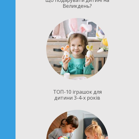
Що подарувати дитині на
Великдень?
ТОП-10 іграшок для
дитини 3-4-х років