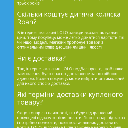
трьох років.
Скільки коштує дитяча коляска
Roan?
В інтернет-магазині LOLO завжди вказані актуальні
ціни, тому покупець може легко дізнатися вартість тієї
чи іншої моделі. Магазин пропонує товари з
оптимальним співвідношенням ціни і якості.
Чи є доставка?
Так, інтернет-магазин LOLO подбає про те, щоб ваше
замовлення було вчасно доставлене за потрібною
адресою. Кожен покупець може вибрати оптимальний
для нього спосіб доставки.
Які терміни доставки купленого
товару?
Якщо товар є в наявності, він буде відправлений
покупцеві відразу ж після оплати. Якщо товар під заказ
і потрібно почекати, поки постачальник доставить
його в LOLO, відправка буде здійснена через 3-5 днів.