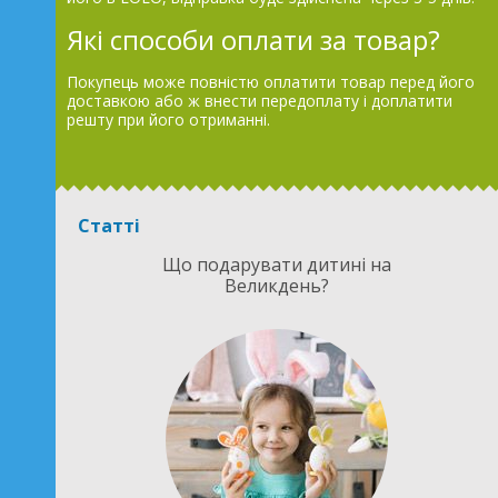
Які способи оплати за товар?
Покупець може повністю оплатити товар перед його
доставкою або ж внести передоплату і доплатити
решту при його отриманні.
Статті
Що подарувати дитині на
Великдень?