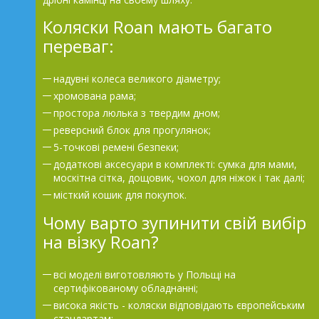
Коляски Roan мають багато
переваг:
надувні колеса великого діаметру;
хромована рама;
простора люлька з твердим дном;
реверсний блок для прогулянок;
5-точкові ремені безпеки;
додаткові аксесуари в комплекті: сумка для мами,
москітна сітка, дощовик, чохол для ніжок і так далі;
місткий кошик для покупок.
Чому варто зупинити свій вибір
на візку Roan?
всі моделі виготовляють у Польщі на
сертифікованому обладнанні;
висока якість - коляски відповідають європейським
стандартам;