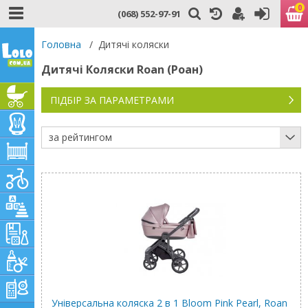
0
(068) 552-97-91
Головна
/
Дитячі коляски
Дитячі Коляски Roan (Роан)
ПІДБІР ЗА ПАРАМЕТРАМИ
за рейтингом
Універсальна коляска 2 в 1 Bloom Pink Pearl, Roan