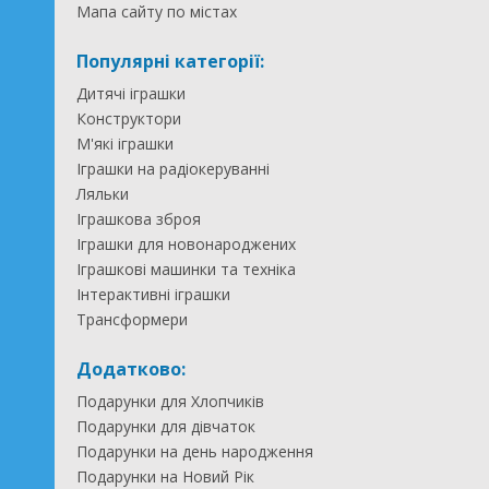
Мапа сайту по містах
Популярні категорії:
Дитячі іграшки
Конструктори
М'які іграшки
Іграшки на радіокеруванні
Ляльки
Іграшкова зброя
Іграшки для новонароджених
Іграшкові машинки та техніка
Інтерактивні іграшки
Трансформери
Додатково:
Подарунки для Хлопчиків
Подарунки для дівчаток
Подарунки на день народження
Подарунки на Новий Рік