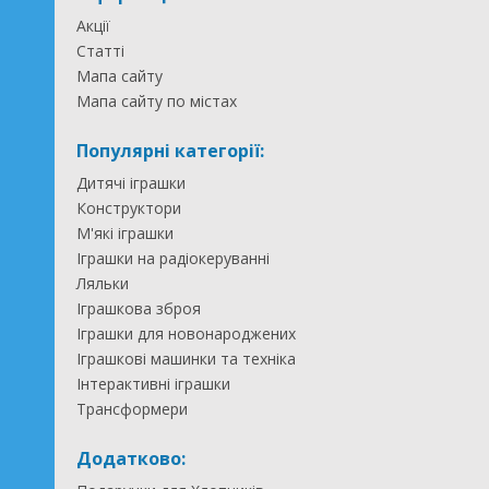
Акції
Статті
Мапа сайту
Мапа сайту по містах
Популярні категорії:
Дитячі іграшки
Конструктори
М'які іграшки
Іграшки на радіокеруванні
Ляльки
Іграшкова зброя
Іграшки для новонароджених
Іграшкові машинки та техніка
Інтерактивні іграшки
Трансформери
Додатково: