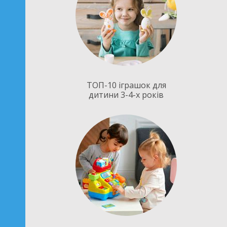
ТОП-10 іграшок для
дитини 3-4-х років