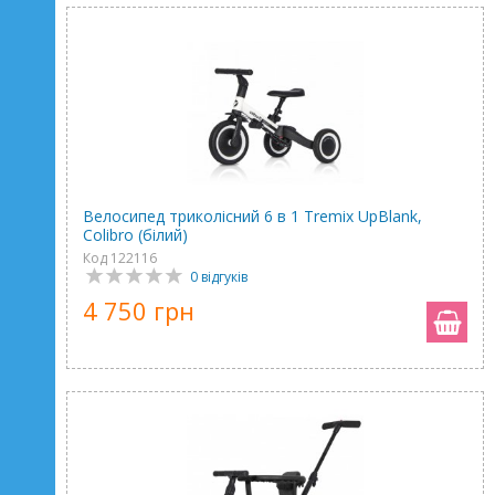
Велосипед триколісний 6 в 1 Tremix UpBlank,
Colibro (білий)
Код 122116
0 відгуків
4 750 грн