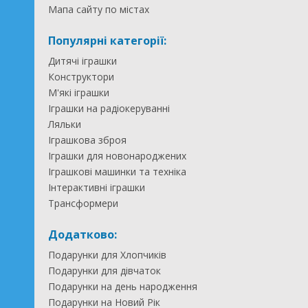
Мапа сайту по містах
Популярні категорії:
Дитячі іграшки
Конструктори
М'які іграшки
Іграшки на радіокеруванні
Ляльки
Іграшкова зброя
Іграшки для новонароджених
Іграшкові машинки та техніка
Інтерактивні іграшки
Трансформери
Додатково:
Подарунки для Хлопчиків
Подарунки для дівчаток
Подарунки на день народження
Подарунки на Новий Рік