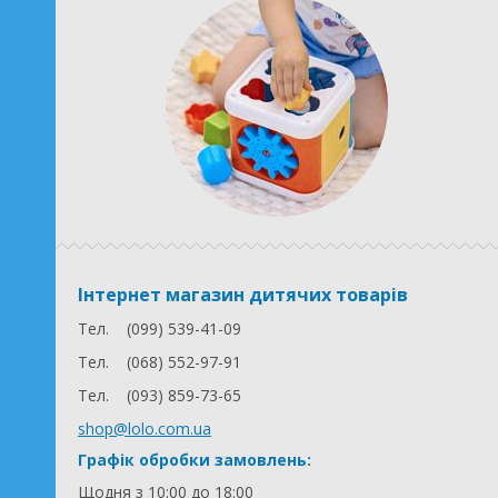
Інтернет магазин дитячих товарів
Тел.
(099) 539-41-09
Тел.
(068) 552-97-91
Тел.
(093) 859-73-65
shop@lolo.com.ua
Графік обробки замовлень:
Щодня з 10:00 до 18:00