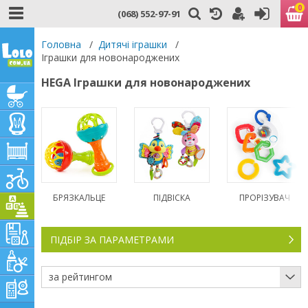
0
(068) 552-97-91
Головна
/
Дитячі іграшки
/
Іграшки для новонароджених
HEGA Іграшки для новонароджених
БРЯЗКАЛЬЦЕ
ПІДВІСКА
ПРОРІЗУВАЧ
ПІДБІР ЗА ПАРАМЕТРАМИ
за рейтингом