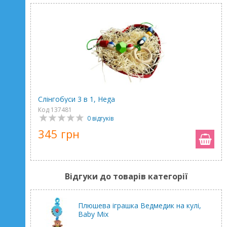
Слінгобуси 3 в 1, Hega
Код 137481
0 відгуків
345 грн
Відгуки до товарів категорії
Плюшева іграшка Ведмедик на кулі,
Baby Mix