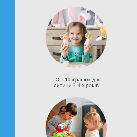
ТОП-10 іграшок для
дитини 3-4-х років