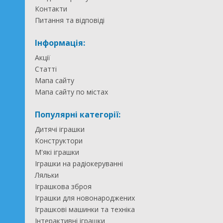
Контакти
Питання та відповіді
Інформація:
Акції
Статті
Мапа сайту
Мапа сайту по містах
Популярні категорії:
Дитячі іграшки
Конструктори
М'які іграшки
Іграшки на радіокеруванні
Ляльки
Іграшкова зброя
Іграшки для новонароджених
Іграшкові машинки та техніка
Інтерактивні іграшки