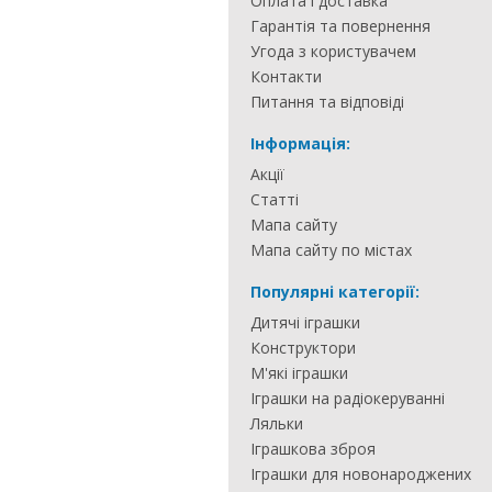
Оплата і доставка
Гарантія та повернення
Угода з користувачем
Контакти
Питання та відповіді
Інформація:
Акції
Статті
Мапа сайту
Мапа сайту по містах
Популярні категорії:
Дитячі іграшки
Конструктори
М'які іграшки
Іграшки на радіокеруванні
Ляльки
Іграшкова зброя
Іграшки для новонароджених