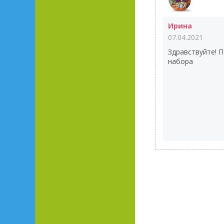
Ирина
07.04.2021
Здравствуйте! 
набора