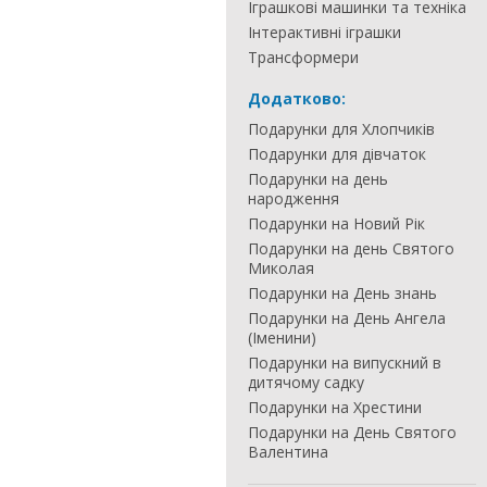
Іграшкові машинки та техніка
Інтерактивні іграшки
Трансформери
Додатково:
Подарунки для Хлопчиків
Подарунки для дівчаток
Подарунки на день
народження
Подарунки на Новий Рік
Подарунки на день Святого
Миколая
Подарунки на День знань
Подарунки на День Ангела
(Іменини)
Подарунки на випускний в
дитячому садку
Подарунки на Хрестини
Подарунки на День Святого
Валентина