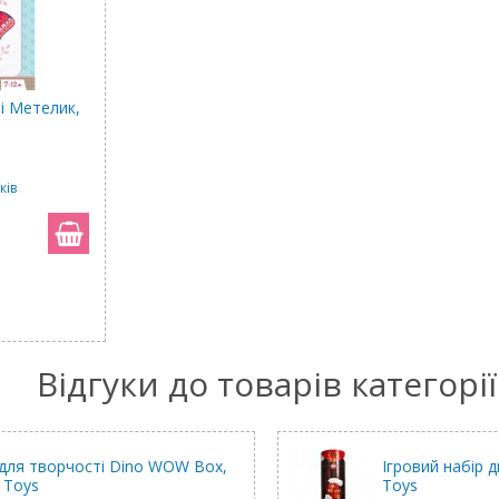
і Метелик,
ків
Відгуки до товарів категорії
 для творчості Dino WOW Box,
Ігровий набір 
 Toys
Toys