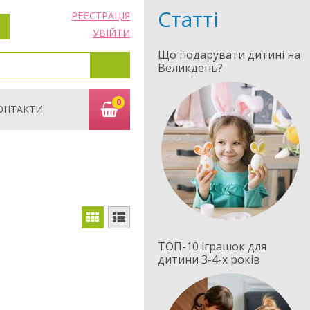
Статті
РЕЄСТРАЦІЯ
УВІЙТИ
Що подарувати дитині на
Великдень?
0
ОНТАКТИ
ТОП-10 іграшок для
дитини 3-4-х років