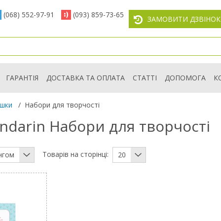
(068) 552-97-91
(093) 859-73-65
ЗАМОВИТИ ДЗВІНОК
ГАРАНТІЯ
ДОСТАВКА ТА ОПЛАТА
СТАТТІ
ДОПОМОГА
К
ашки
/
Набори для творчості
ndarin Набори для творчості
Товарів на сторінці:
нгом
20