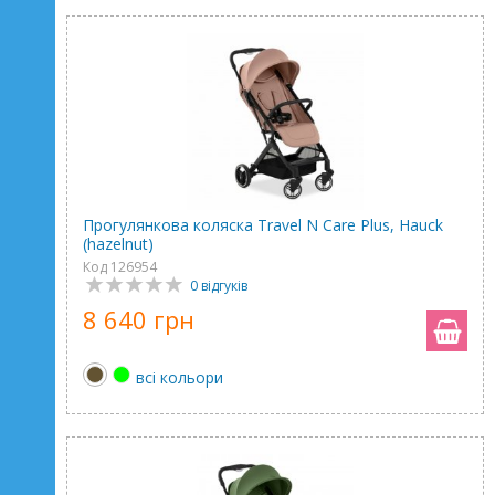
Прогулянкова коляска Travel N Care Plus, Hauck
(hazelnut)
Код 126954
0 відгуків
8 640 грн
всі кольори