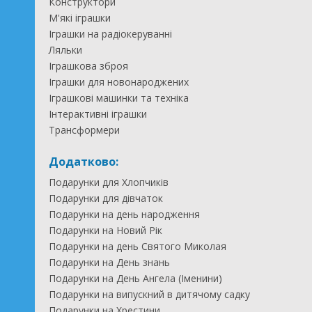
Конструктори
М'які іграшки
Іграшки на радіокеруванні
Ляльки
Іграшкова зброя
Іграшки для новонароджених
Іграшкові машинки та техніка
Інтерактивні іграшки
Трансформери
Додатково:
Подарунки для Хлопчиків
Подарунки для дівчаток
Подарунки на день народження
Подарунки на Новий Рік
Подарунки на день Святого Миколая
Подарунки на День знань
Подарунки на День Ангела (Іменини)
Подарунки на випускний в дитячому садку
Подарунки на Хрестини