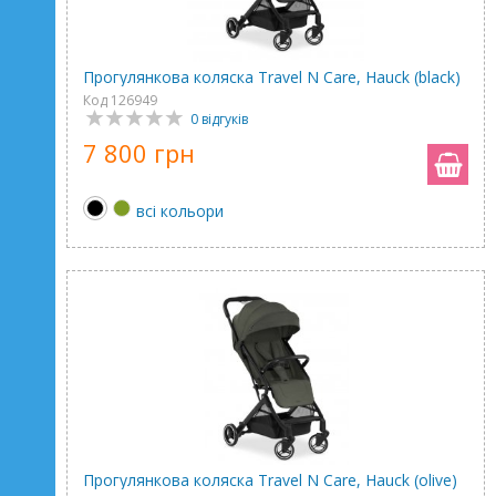
Прогулянкова коляска Travel N Care, Hauck (black)
Код 126949
0 відгуків
7 800 грн
всі кольори
Прогулянкова коляска Travel N Care, Hauck (olive)