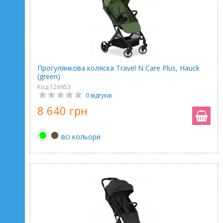
Прогулянкова коляска Travel N Care Plus, Hauck
(green)
Код 126953
0 відгуків
8 640 грн
всі кольори