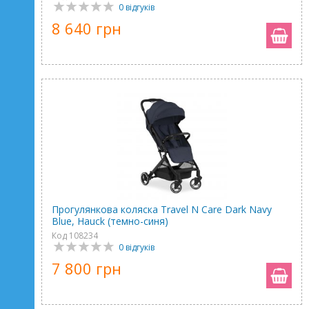
0 відгуків
8 640 грн
Прогулянкова коляска Travel N Care Dark Navy
Blue, Hauck (темно-синя)
Код 108234
0 відгуків
7 800 грн