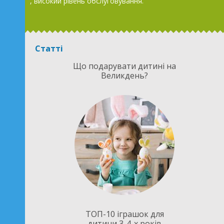
, високий рівень обслуговування.
Статті
Що подарувати дитині на
Великдень?
ТОП-10 іграшок для
дитини 3-4-х років