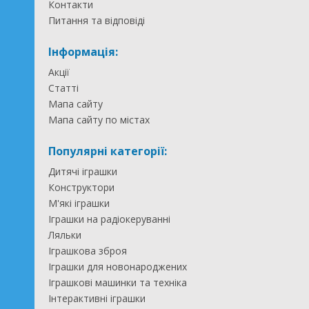
Контакти
Питання та відповіді
Інформація:
Акції
Статті
Мапа сайту
Мапа сайту по містах
Популярні категорії:
Дитячі іграшки
Конструктори
М'які іграшки
Іграшки на радіокеруванні
Ляльки
Іграшкова зброя
Іграшки для новонароджених
Іграшкові машинки та техніка
Інтерактивні іграшки