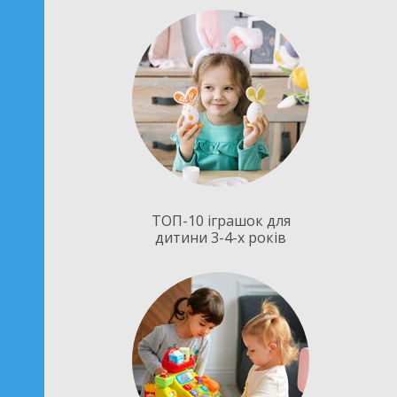
ТОП-10 іграшок для
дитини 3-4-х років