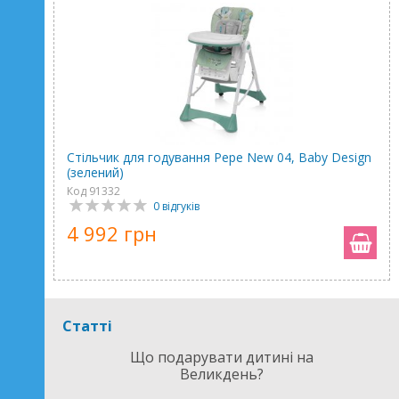
Стільчик для годування Pepe New 04, Baby Design
(зелений)
Код 91332
0 відгуків
4 992 грн
Статті
Що подарувати дитині на
Великдень?