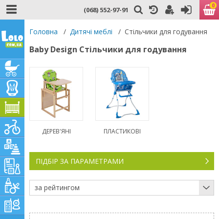
0
(068) 552-97-91
Головна
/
Дитячі меблі
/
Стільчики для годування
Baby Design Стільчики для годування
ДЕРЕВ'ЯНІ
ПЛАСТИКОВІ
ПІДБІР ЗА ПАРАМЕТРАМИ
за рейтингом