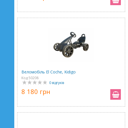
Веломобіль El Coche, Kidigo
Код 50208
0 відгуків
8 180 грн