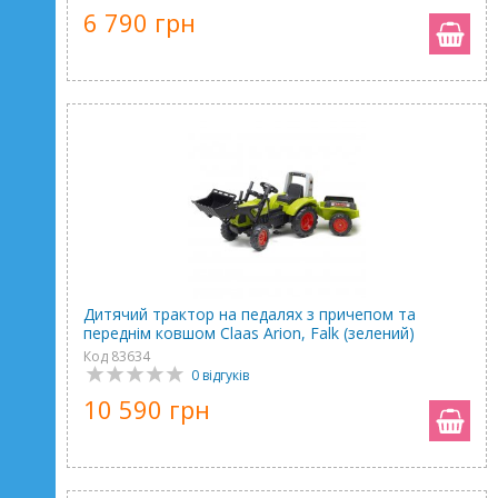
6 790 грн
Дитячий трактор на педалях з причепом та
переднім ковшом Claas Arion, Falk (зелений)
Код 83634
0 відгуків
10 590 грн