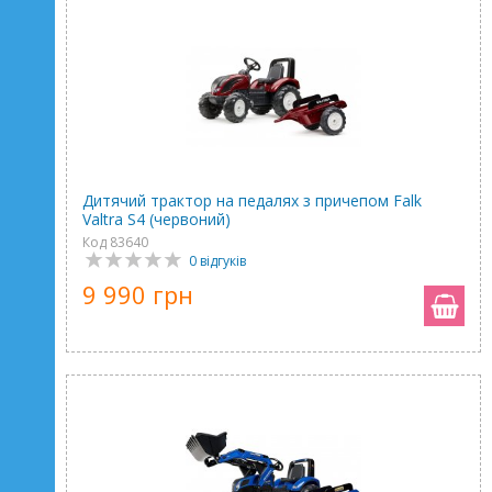
Дитячий трактор на педалях з причепом Falk
Valtra S4 (червоний)
Код 83640
0 відгуків
9 990 грн