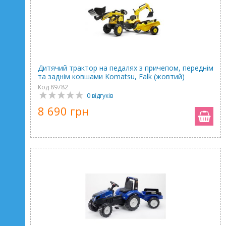
Дитячий трактор на педалях з причепом, переднім
та заднім ковшами Komatsu, Falk (жовтий)
Код 89782
0 відгуків
8 690 грн