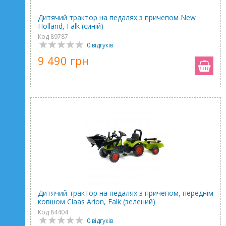
Дитячий трактор на педалях з причепом New
Holland, Falk (синій)
Код 89787
0 відгуків
9 490 грн
Дитячий трактор на педалях з причепом, переднім
ковшом Claas Arion, Falk (зелений)
Код 84404
0 відгуків