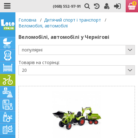
0
(068) 552-97-91
Головна
/
Дитячий спорт і транспорт
/
Веломобілі, автомобілі
Веломобілі, автомобілі у Чернігові
популярні
Товарів на сторінці:
20