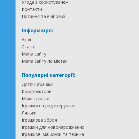
Угода з користувачем
Контакти
Питання та відповіді
Інформація:
Акції
Статті
Мапа сайту
Мапа сайту по містах
Популярні категорії:
Дитячі іграшки
Конструктори
М'які іграшки
Іграшки на радіокеруванні
Ляльки
Іграшкова зброя
Іграшки для новонароджених
Іграшкові машинки та техніка