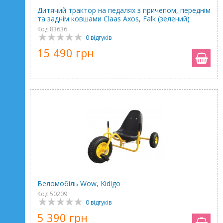
Дитячий трактор на педалях з причепом, переднім
та заднім ковшами Claas Axos, Falk (зелений)
Код 83636
0 відгуків
15 490 грн
Веломобіль Wow, Kidigo
Код 50209
0 відгуків
5 390 грн