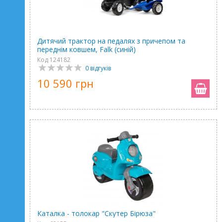
Дитячий трактор на педалях з причепом та
переднім ковшем, Falk (синій)
Код 124182
0 відгуків
10 590 грн
Каталка - толокар "Скутер Бірюза"