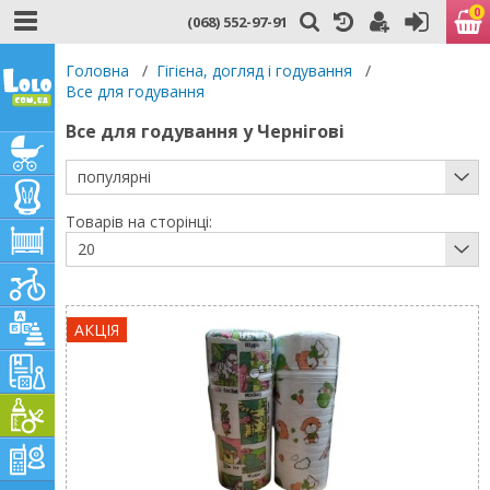
0
(068) 552-97-91
Головна
/
Гігієна, догляд і годування
/
Все для годування
Все для годування у Чернігові
популярні
Товарів на сторінці:
20
АКЦІЯ