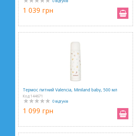
0 відгуків
1 039 грн
Термос питний Valencia, Miniland baby, 500 мл
Код 144671
0 відгуків
1 099 грн