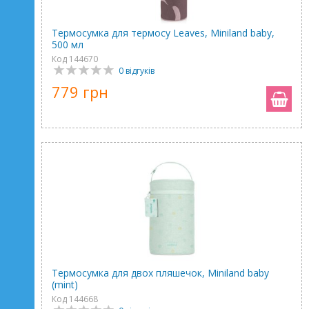
Термосумка для термосу Leaves, Miniland baby,
500 мл
Код 144670
0 відгуків
779 грн
Термосумка для двох пляшечок, Miniland baby
(mint)
Код 144668