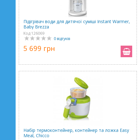
Підігрівач води для дитячої суміші Instant Warmer,
Baby Brezza
Код 126069
0 відгуків
5 699 грн
Набір термоконтейнер, контейнер та ложка Easy
Meal, Chicco