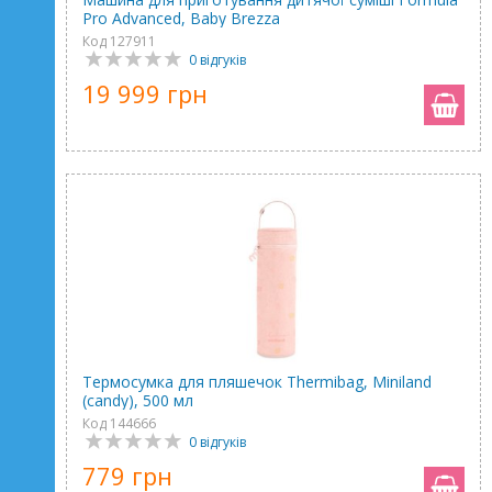
Pro Advanced, Baby Brezza
Код 127911
0 відгуків
19 999 грн
Термосумка для пляшечок Thermibag, Miniland
(candy), 500 мл
Код 144666
0 відгуків
779 грн