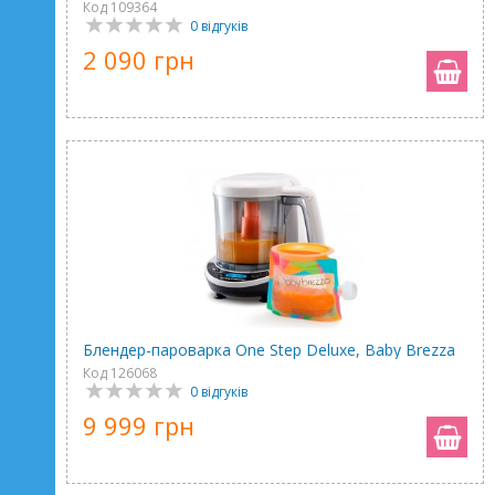
Код 109364
0 відгуків
2 090 грн
Блендер-пароварка One Step Deluxe, Baby Brezza
Код 126068
0 відгуків
9 999 грн