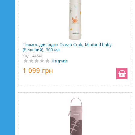
Термос для рідин Ocean Crab, Miniland baby
(бежевий), 500 мл
Код 144641
0 відгуків
1 099 грн