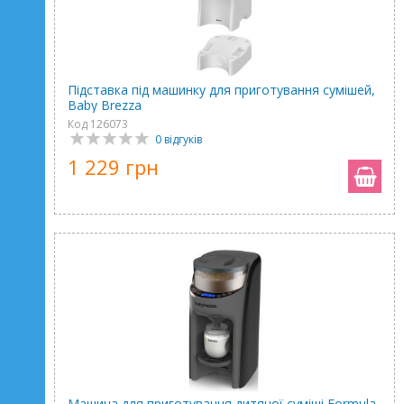
Підставка під машинку для приготування сумішей,
Baby Brezza
Код 126073
0 відгуків
1 229 грн
Машина для приготування дитячої суміші Formula