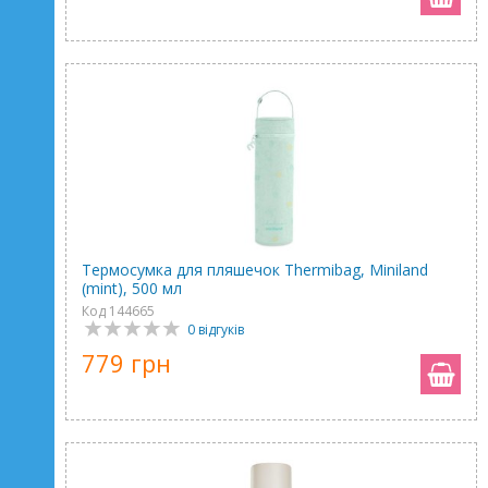
Термосумка для пляшечок Thermibag, Miniland
(mint), 500 мл
Код 144665
0 відгуків
779 грн