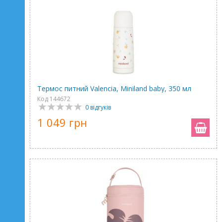
Термос питний Valencia, Miniland baby, 350 мл
Код 144672
0 відгуків
1 049 грн