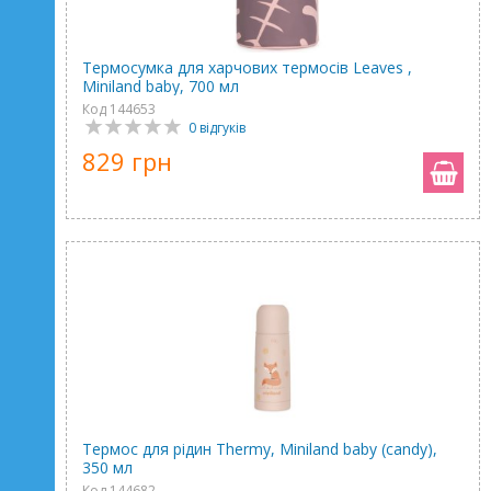
Термосумка для харчових термосів Leaves ,
Miniland baby, 700 мл
Код 144653
0 відгуків
829 грн
Термос для рідин Thermy, Miniland baby (candy),
350 мл
Код 144682