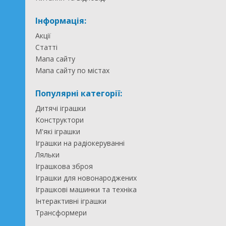
Інформація:
Акції
Статті
Мапа сайту
Мапа сайту по містах
Популярні категорії:
Дитячі іграшки
Конструктори
М'які іграшки
Іграшки на радіокеруванні
Ляльки
Іграшкова зброя
Іграшки для новонароджених
Іграшкові машинки та техніка
Інтерактивні іграшки
Трансформери