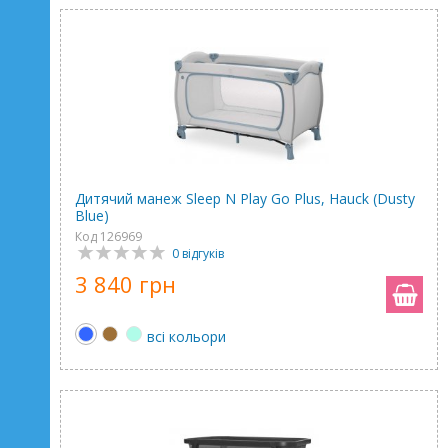
Дитячий манеж Sleep N Play Go Plus, Hauck (Dusty
Blue)
Код 126969
0 відгуків
3 840 грн
всі кольори