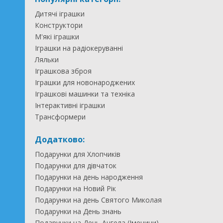
Дитячі іграшки
Конструктори
М'які іграшки
Іграшки на радіокеруванні
Ляльки
Іграшкова зброя
Іграшки для новонароджених
Іграшкові машинки та техніка
Інтерактивні іграшки
Трансформери
Додатково:
Подарунки для Хлопчиків
Подарунки для дівчаток
Подарунки на день народження
Подарунки на Новий Рік
Подарунки на день Святого Миколая
Подарунки на День знань
Подарунки на День Ангела (Іменини)