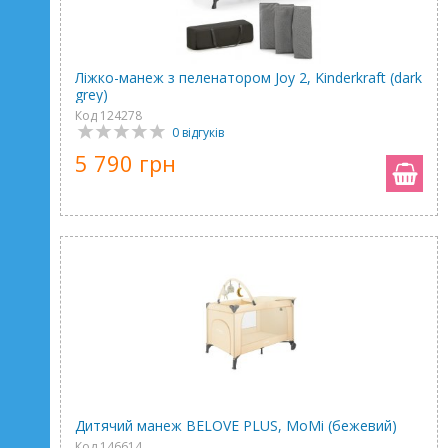
Ліжко-манеж з пеленатором Joy 2, Kinderkraft (dark
grey)
Код 124278
0 відгуків
5 790 грн
Дитячий манеж BELOVE PLUS, MoMi (бежевий)
Код 146614