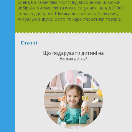
брендів з гарантією якості від виробника. Широкий
вибір Дитячі манежі та комплектуючих, понад 20000
товарів для дітей. Швидка доставка по Славутичу.
Актуальні відгуки, фото та характеристики товарів.
Статті
Що подарувати дитині на
Великдень?