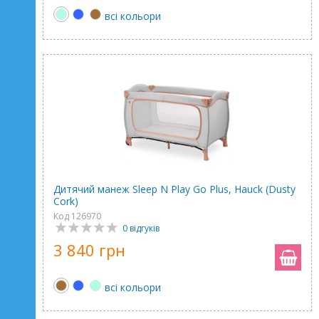
всі кольори
Дитячий манеж Sleep N Play Go Plus, Hauck (Dusty
Cork)
Код 126970
0 відгуків
3 840 грн
всі кольори