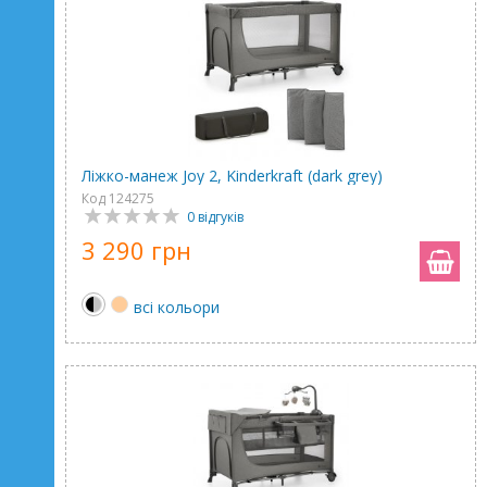
Ліжко-манеж Joy 2, Kinderkraft (dark grey)
Код 124275
0 відгуків
3 290 грн
всі кольори