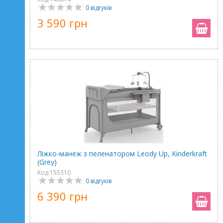
0 відгуків
3 590 грн
Ліжко-манеж з пеленатором Leody Up, Kinderkraft
(Grey)
Код 155310
0 відгуків
6 390 грн