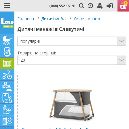
0
(068) 552-97-91
Головна
/
Дитячі меблі
/
Дитячі манежі
Дитячі манежі в Славутичі
популярні
Товарів на сторінці:
20