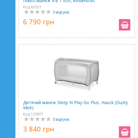
Ліжко-манеж 4 в 1 Sofi, Kinderkraft
Код 82021
0 відгуків
6 790 грн
Дитячий манеж Sleep N Play Go Plus, Hauck (Dusty
Mint)
Код 126971
0 відгуків
3 840 грн