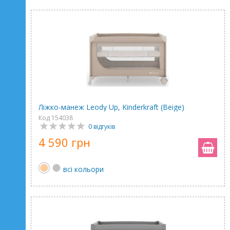
Ліжко-манеж Leody Up, Kinderkraft (Beige)
Код 154038
0 відгуків
4 590 грн
всі кольори