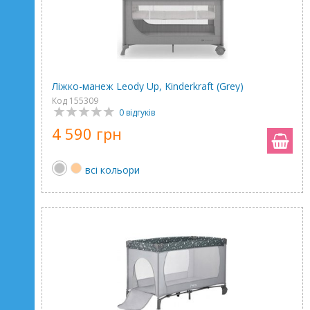
Ліжко-манеж Leody Up, Kinderkraft (Grey)
Код 155309
0 відгуків
4 590 грн
всі кольори