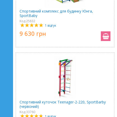
Спортивний комплекс для будинку Юнга,
SportBaby
Код 25832
1 відгук
9 630 грн
Спортивний куточок Teenager-2-220, SportBarby
(червоний)
Код 33760
1 відгук