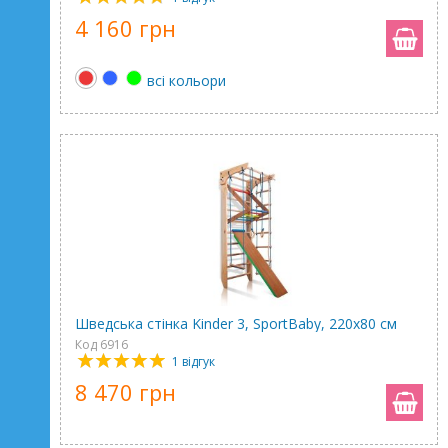
4 160 грн
всі кольори
Шведська стінка Kinder 3, SportBaby, 220х80 см
Код 6916
1 відгук
8 470 грн