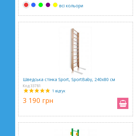
всі кольори
Шведська стінка Sport, SportBaby, 240х80 см
Код 33781
1 відгук
3 190 грн