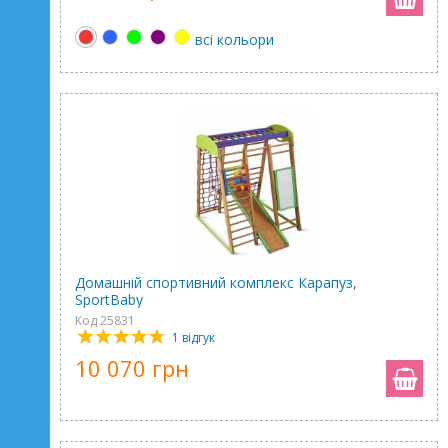
всі кольори
Домашній спортивний комплекс Карапуз,
SportBaby
Код 25831
1 відгук
10 070 грн