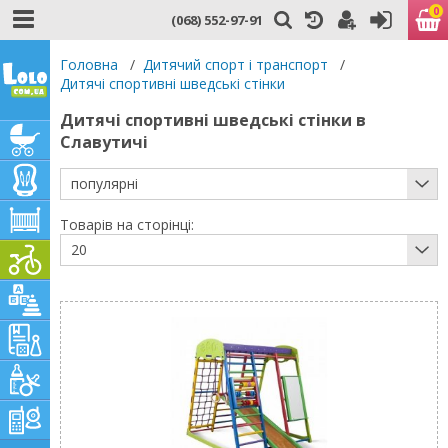
0
(068) 552-97-91
Головна
/
Дитячий спорт і транспорт
/
Дитячі спортивні шведські стінки
Дитячі спортивні шведські стінки в
Славутичі
популярні
Товарів на сторінці:
20