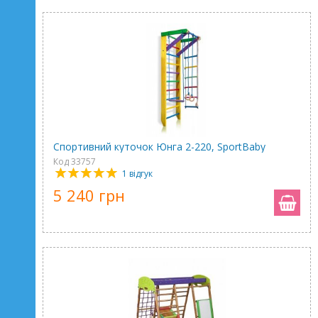
Спортивний куточок Юнга 2-220, SportBaby
Код 33757
1 відгук
5 240 грн