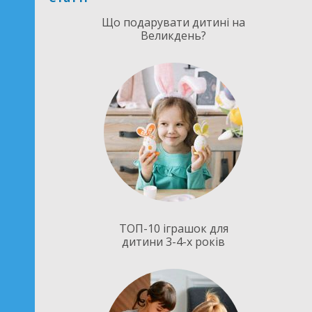
Що подарувати дитині на
Великдень?
ТОП-10 іграшок для
дитини 3-4-х років