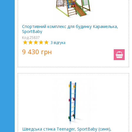
Спортивний комплекс для будинку Карамелька,
SportBaby
Код 25837
3 відгука
9 430 грн
Шведська стінка Teenager, SportBaby (синя),