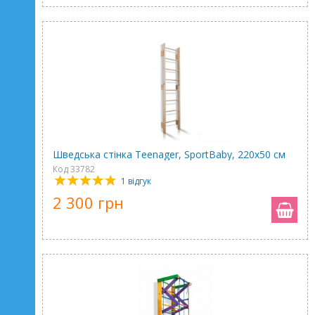
Шведська стінка Teenager, SportBaby, 220х50 см
Код 33782
1 відгук
2 300 грн