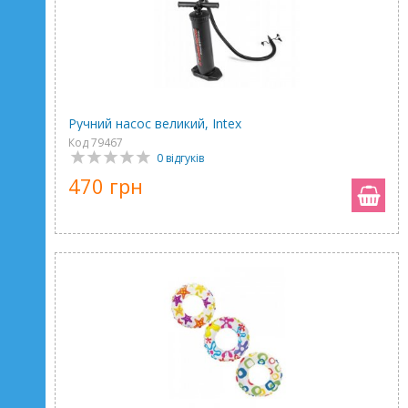
Ручний насос великий, Intex
Код 79467
0 відгуків
470 грн