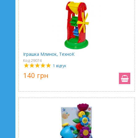
Іграшка Млинок, ТехноК
Код 29074
1 відгук
140 грн