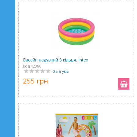
Басейн надувний 3 кільця, Intex
Код 42390
0 відгуків
255 грн