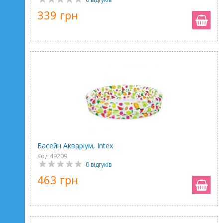
339 грн
Басейн Акваріум, Intex
Код 49209
0 відгуків
463 грн