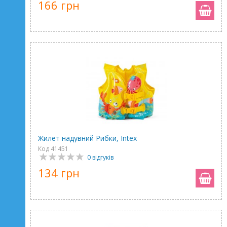
166 грн
Жилет надувний Рибки, Intex
Код 41451
0 відгуків
134 грн