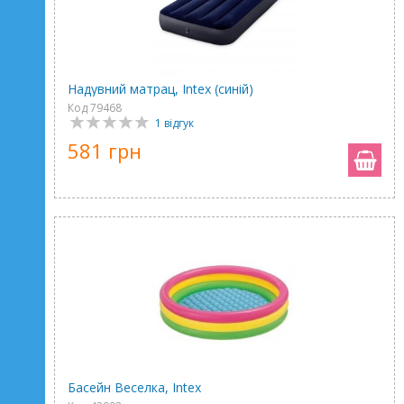
Надувний матрац, Intex (синій)
Код 79468
1 відгук
581 грн
Басейн Веселка, Intex