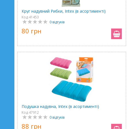
Круг надувний Рибки, Intex (в асортименті)
Код 41453
0 відгуків
80 грн
Подушка надувна, Intex (в асортименті)
Код 47912
0 відгуків
88 грн