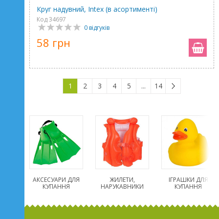
Круг надувний, Intex (в асортименті)
Код 34697
0 відгуків
58 грн
1
2
3
4
5
...
14
АКСЕСУАРИ ДЛЯ
ЖИЛЕТИ,
ІГРАШКИ ДЛЯ
КУПАННЯ
НАРУКАВНИКИ
КУПАННЯ