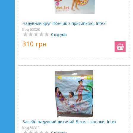
Надувний круг Пончик з присипкою, Intex
Код 60020
0 відгуків
310 грн
Басейн надувний дитячий Веселі зірочки, Intex
Код 58311
0 відгуків