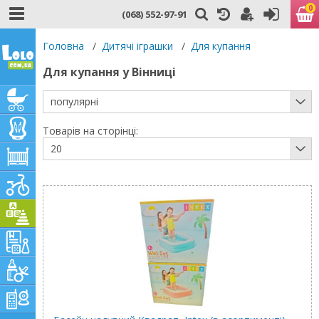
0
(068) 552-97-91
Головна
/
Дитячі іграшки
/
Для купання
Для купання у Вінниці
популярні
Товарів на сторінці:
20