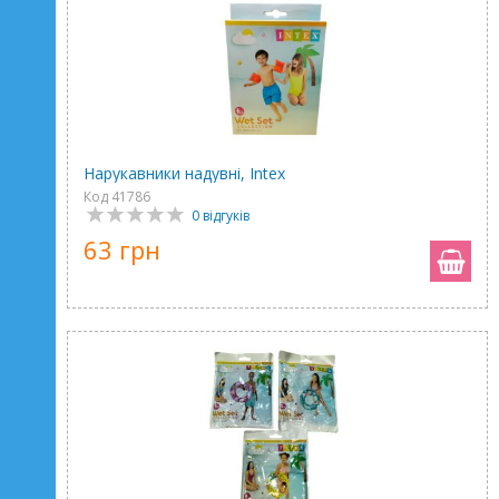
Нарукавники надувні, Intex
Код 41786
0 відгуків
63 грн