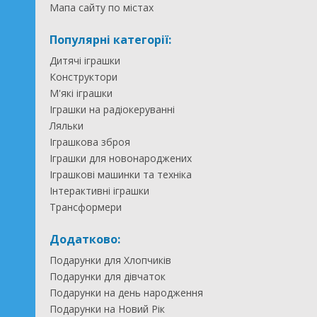
Мапа сайту по містах
Популярні категорії:
Дитячі іграшки
Конструктори
М'які іграшки
Іграшки на радіокеруванні
Ляльки
Іграшкова зброя
Іграшки для новонароджених
Іграшкові машинки та техніка
Інтерактивні іграшки
Трансформери
Додатково:
Подарунки для Хлопчиків
Подарунки для дівчаток
Подарунки на день народження
Подарунки на Новий Рік