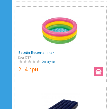
Басейн Веселка, Intex
Код 47871
0 відгуків
214 грн