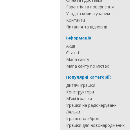
Оплата і доставка
Гарантія та повернення
Угода з користувачем
Контакти
Питання та відповіді
Інформація:
Акції
Статті
Мапа сайту
Мапа сайту по містах
Популярні категорії:
Дитячі іграшки
Конструктори
М'які іграшки
Іграшки на радіокеруванні
Ляльки
Іграшкова зброя
Іграшки для новонароджених