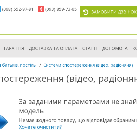
(068) 552-97-91
(093) 859-73-65
ЗАМОВИТИ ДЗВІНОК
ГАРАНТІЯ
ДОСТАВКА ТА ОПЛАТА
СТАТТІ
ДОПОМОГА
К
 батьків, постіль
/
Системи спостереження (відео, радіоняня)
остереження (відео, радіонян
За заданими параметрами не зна
модель
Немає жодного товару, що відповідає обраним
Хочете очистити?