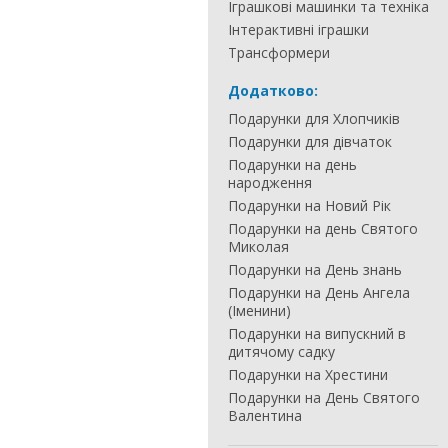
Іграшкові машинки та техніка
Інтерактивні іграшки
Трансформери
Додатково:
Подарунки для Хлопчиків
Подарунки для дівчаток
Подарунки на день
народження
Подарунки на Новий Рік
Подарунки на день Святого
Миколая
Подарунки на День знань
Подарунки на День Ангела
(Іменини)
Подарунки на випускний в
дитячому садку
Подарунки на Хрестини
Подарунки на День Святого
Валентина