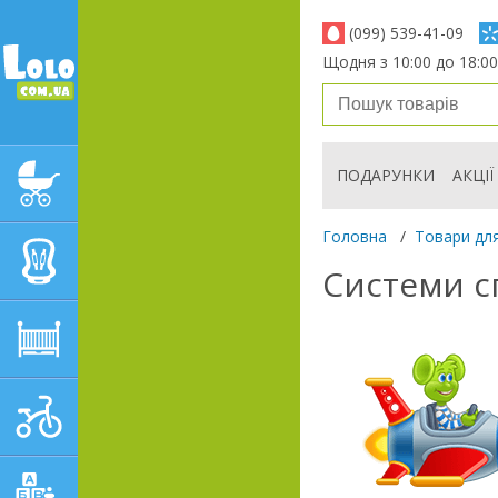
(099) 539-41-09
Щодня з 10:00 до 18:00
ПОДАРУНКИ
АКЦІЇ
ДИТЯЧІ КОЛЯСКИ
Головна
/
Товари для
АВТОКРІСЛА
Системи сп
ДИТЯЧІ МЕБЛІ
ДИТЯЧИЙ СПОРТ І
ТРАНСПОРТ
ДИТЯЧІ ІГРАШКИ