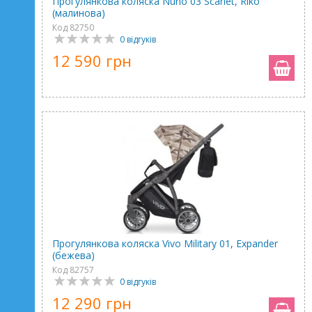
Прогулянкова коляска Nuno 03 Scarlet, Riko
(малинова)
Код 82750
0 відгуків
12 590 грн
Прогулянкова коляска Vivo Military 01, Expander
(бежева)
Код 82757
0 відгуків
12 290 грн