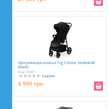
Прогулянкова коляска Trig 3 Stone, Kinderkraft
(black)
Код 125497
0 відгуків
6 990 грн