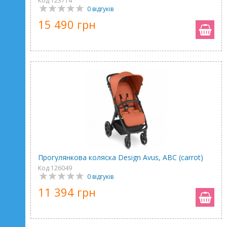
Код 123714
0 відгуків
15 490 грн
Прогулянкова коляска Design Avus, ABC (carrot)
Код 126049
0 відгуків
11 394 грн