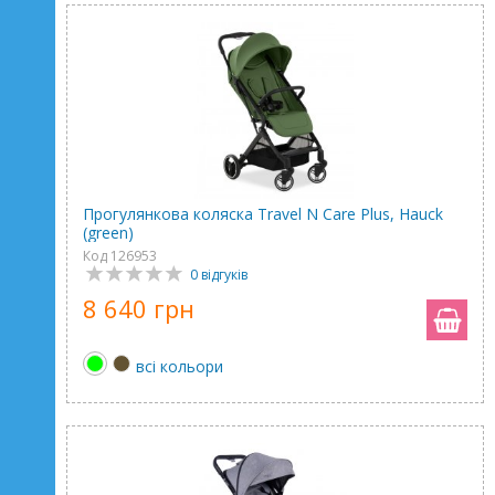
Прогулянкова коляска Travel N Care Plus, Hauck
(green)
Код 126953
0 відгуків
8 640 грн
всі кольори