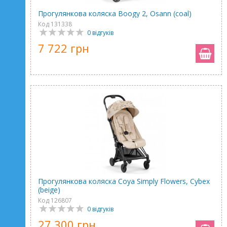
Прогулянкова коляска Boogy 2, Osann (coal)
Код 131338
0 відгуків
7 722 грн
Прогулянкова коляска Coya Simply Flowers, Cybex
(beige)
Код 126807
0 відгуків
27 300 грн