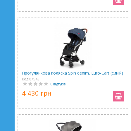
Прогулянкова коляска Spin denim, Euro-Cart (синій)
Код 87543
0 відгуків
4 430 грн