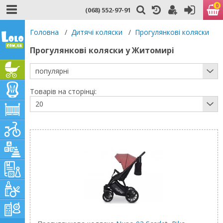
0
(068) 552-97-91
Головна
/
Дитячі коляски
/
Прогулянкові коляски
Прогулянкові коляски у Житомирі
популярні
Товарів на сторінці:
20