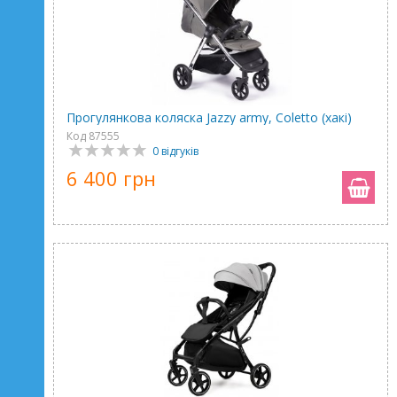
Прогулянкова коляска Jazzy army, Coletto (хакі)
Код 87555
0 відгуків
6 400 грн