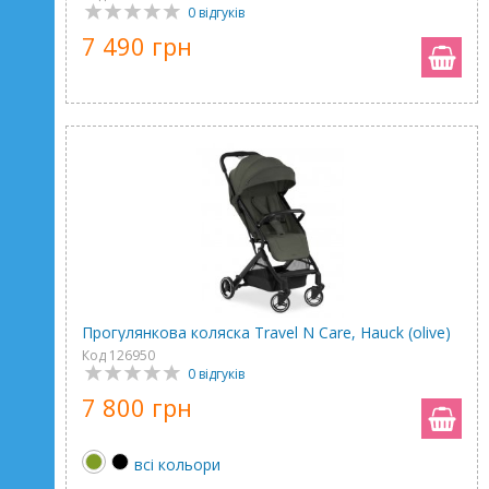
0 відгуків
7 490 грн
Прогулянкова коляска Travel N Care, Hauck (olive)
Код 126950
0 відгуків
7 800 грн
всі кольори