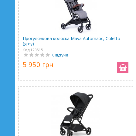
Прогулянкова коляска Maya Automatic, Coletto
(grey)
Код 123515
0 відгуків
5 950 грн