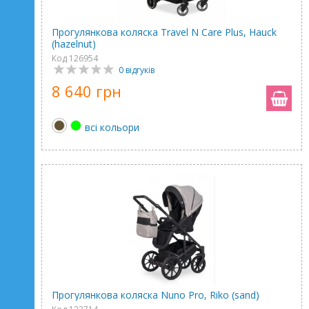
Прогулянкова коляска Travel N Care Plus, Hauck
(hazelnut)
Код 126954
0 відгуків
8 640 грн
всі кольори
Прогулянкова коляска Nuno Pro, Riko (sand)