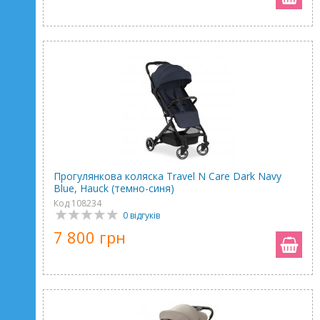
Прогулянкова коляска Travel N Care Dark Navy
Blue, Hauck (темно-синя)
Код 108234
0 відгуків
7 800 грн