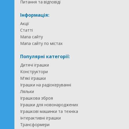
Питання та відповіді
Інформація:
Акції
Статті
Мапа сайту
Мапа сайту по містах
Популярні категорії:
Дитячі іграшки
Конструктори
М'які іграшки
Іграшки на радіокеруванні
Ляльки
Іграшкова зброя
Іграшки для новонароджених
Іграшкові машинки та техніка
Інтерактивні іграшки
Трансформери