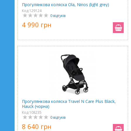
Прогулянкова коляска Ola, Ninos (light grey)
Код 129124
0 відгуків
4 990 грн
Прогулянкова коляска Travel N Care Plus Black,
Hauck (чорна)
Код 108235
0 відгуків
8 640 грн