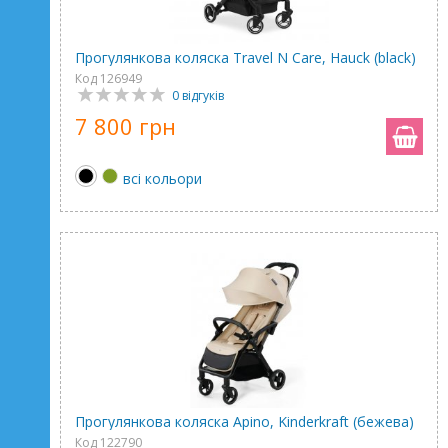
Прогулянкова коляска Travel N Care, Hauck (black)
Код 126949
0 відгуків
7 800 грн
всі кольори
Прогулянкова коляска Apino, Kinderkraft (бежева)
Код 122790