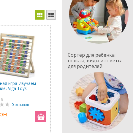
Сортер для ребенка:
польза, виды и советы
для родителей
ная игра Изучаем
ие, Viga Toys
16
0 отзывов
грн