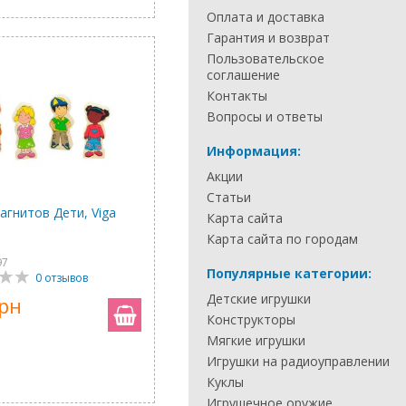
Оплата и доставка
Гарантия и возврат
Пользовательское
соглашение
Контакты
Вопросы и ответы
Информация:
Акции
Статьи
агнитов Дети, Viga
Карта сайта
Карта сайта по городам
97
Популярные категории:
0 отзывов
Детские игрушки
грн
Конструкторы
Мягкие игрушки
Игрушки на радиоуправлении
Куклы
Игрушечное оружие