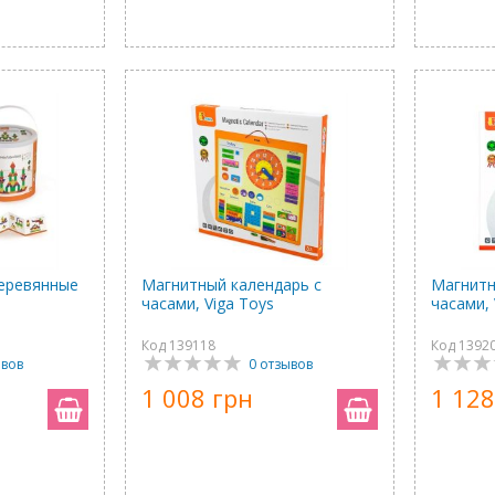
Деревянные
Магнитный календарь с
Магнитн
часами, Viga Toys
часами, 
Код 139118
Код 1392
ывов
0 отзывов
1 008 грн
1 128