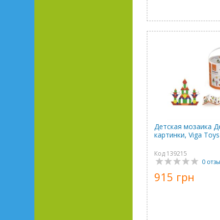
Детская мозаика 
картинки, Viga Toys
Код 139215
0 отз
915 грн