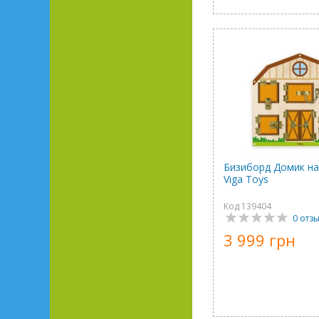
Бизиборд Домик на
Viga Toys
Код 139404
0 отз
3 999 грн