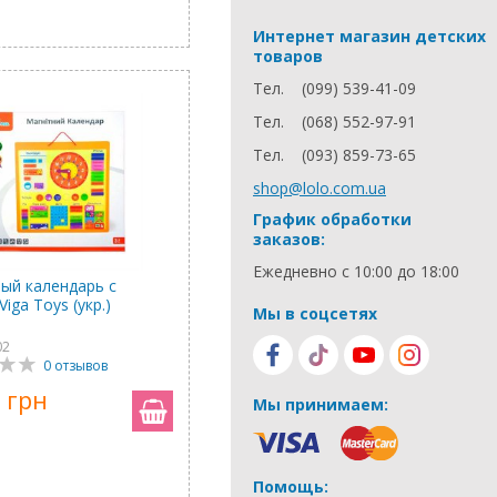
Интернет магазин детских
товаров
Тел.
(099) 539-41-09
Тел.
(068) 552-97-91
Тел.
(093) 859-73-65
shop@lolo.com.ua
График обработки
заказов:
Ежедневно с 10:00 до 18:00
ый календарь с
Viga Toys (укр.)
Мы в соцсетях
02
0 отзывов
 грн
Мы принимаем:
Помощь: