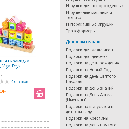
Игрушки для новорожденных
Игрушечные машинки и
техника
Интерактивные игрушки
Трансформеры
Дополнительно:
Подарки для мальчиков
Подарки для девочек
ная пирамидка
Подарки на день рождения
 Viga Toys
Подарки на Новый Год
Подарки на день Святого
12
Николая
0 отзывов
Подарки на День знаний
грн
Подарки на День Ангела
(Именины)
Подарки на выпускной в
детском саду
Подарки на Крестины
Подарки на День Святого