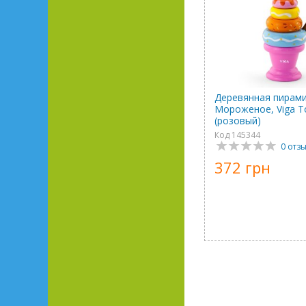
Деревянная пирам
Мороженое, Viga T
(розовый)
Код 145344
0 отз
372 грн