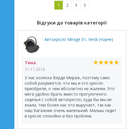
1
2
3
Відгуки до товарів категорії
Автокрісло Mirage 01, Verdi (чорне)
Тина
11.11.2016
У нас коляска Верди Мираж, поэтому само
собой разумеется. что мы и это кресло
приобрели, о чем абсолютно не жалеем. Это
мега удобно брать вместо прогулочного
сиденья с собой автокресло, куда бы мы ни
ехали, тем более нас это выручает, так как
наш багажник очень маленький. Малыш сидит
в кресле спокойно и без проблем.