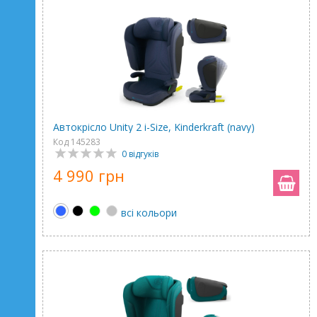
Автокрісло Unity 2 i-Size, Kinderkraft (navy)
Код 145283
0 відгуків
4 990 грн
всі кольори