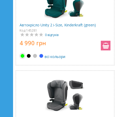
Автокрісло Unity 2 i-Size, Kinderkraft (green)
Код 145281
0 відгуків
4 990 грн
всі кольори