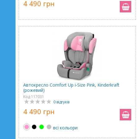
4 490 грн
Автокресло Comfort Up i-Size Pink, Kinderkraft
(рожевий)
Код 117031
0 відгуків
4 490 грн
всі кольори