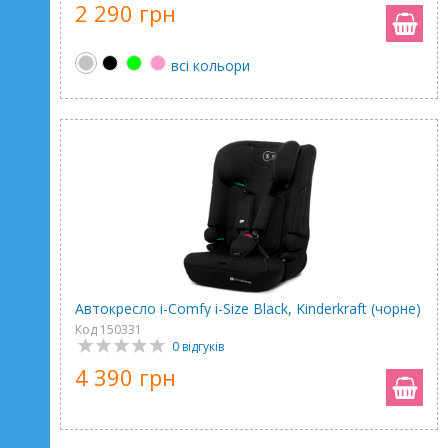
2 290 грн
всі кольори
Автокресло i-Comfy i-Size Black, Kinderkraft (чорне)
Код 150331
0 відгуків
4 390 грн