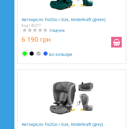
Автокрісло Fix2Go i-Size, Kinderkraft (green)
Код 145277
0 відгуків
6 190 грн
всі кольори
Автокрісло Fix2Go i-Size, Kinderkraft (grey)