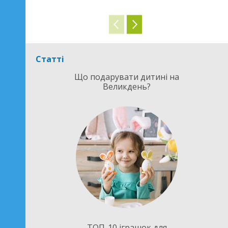
Статті
Що подарувати дитині на
Великдень?
ТОП-10 іграшок для