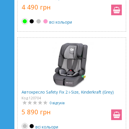
4 490 грн
всі кольори
Автокресло Safety Fix 2 i-Size, Kinderkraft (Grey)
Код 120704
0 відгуків
5 890 грн
всі кольори