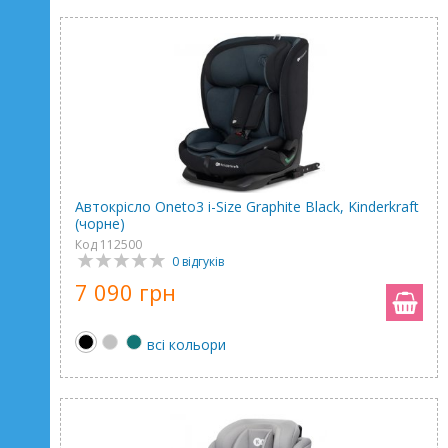
Автокрісло Oneto3 i-Size Graphite Black, Kinderkraft
(чорне)
Код 112500
0 відгуків
7 090 грн
всі кольори