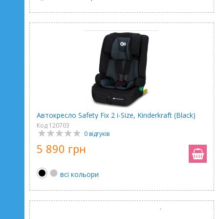
Автокресло Safety Fix 2 i-Size, Kinderkraft (Black)
Код 120703
0 відгуків
5 890 грн
всі кольори