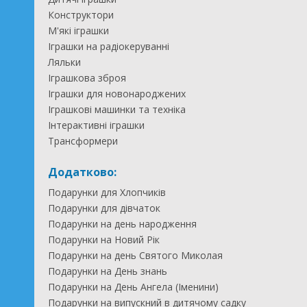
Конструктори
М'які іграшки
Іграшки на радіокеруванні
Ляльки
Іграшкова зброя
Іграшки для новонароджених
Іграшкові машинки та техніка
Інтерактивні іграшки
Трансформери
Додатково:
Подарунки для Хлопчиків
Подарунки для дівчаток
Подарунки на день народження
Подарунки на Новий Рік
Подарунки на день Святого Миколая
Подарунки на День знань
Подарунки на День Ангела (Іменини)
Подарунки на випускний в дитячому садку