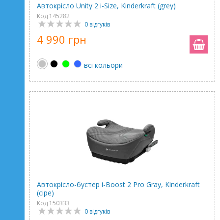
Автокрісло Unity 2 i-Size, Kinderkraft (grey)
Код 145282
0 відгуків
4 990 грн
всі кольори
Автокрісло-бустер i-Boost 2 Pro Gray, Kinderkraft
(сіре)
Код 150333
0 відгуків