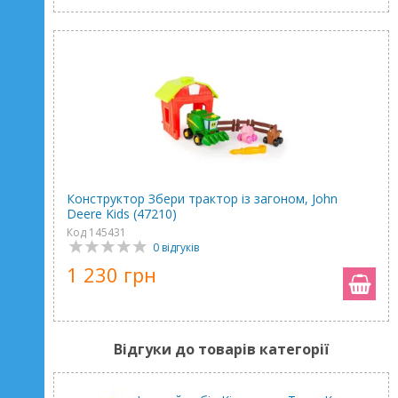
Конструктор Збери трактор із загоном, John
Deere Kids (47210)
Код 145431
0 відгуків
1 230 грн
Відгуки до товарів категорії