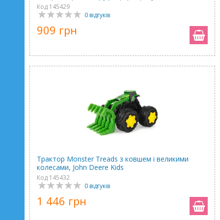
Код 145429
0 відгуків
909 грн
Трактор Monster Treads з ковшем і великими
колесами, John Deere Kids
Код 145432
0 відгуків
1 446 грн