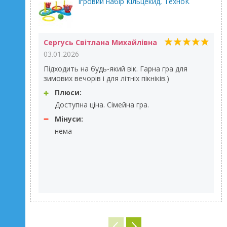
Ігровий набір Кільцекид, ТехноК
Сергусь Світлана Михайлівна
03.01.2026
Підходить на будь-який вік. Гарна гра для
зимових вечорів і для літніх пікніків.)
Плюси:
Доступна ціна. Сімейна гра.
Мінуси:
нема