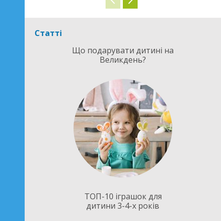
Статті
Що подарувати дитині на
Великдень?
ТОП-10 іграшок для
дитини 3-4-х років