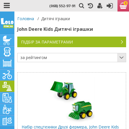
0
(068) 552-97-91
Головна
/
Дитячі іграшки
John Deere Kids Дитячі іграшки
ПІДБІР ЗА ПАРАМЕТРАМИ
за рейтингом
Набір спецтехніки Друзі фермера, John Deere Kids